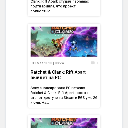
Clank: Rift Apart: студия Insomniac
подтвердила, что проект
полностью...
31 мая 2023
| 09:24
0
Ratchet & Clank: Rift Apart
выйдет на PC
Sony анонсировала PC-версию
Ratchet & Clank: Rift Apart: проект
станет доступен в Steam и EGS уже 26
июля. На...