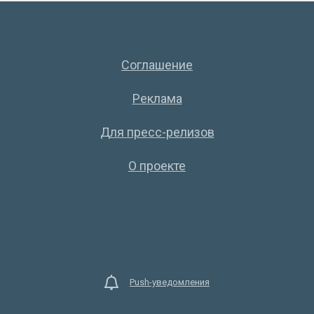
Соглашение
Реклама
Для пресс-релизов
О проекте
Push-уведомления