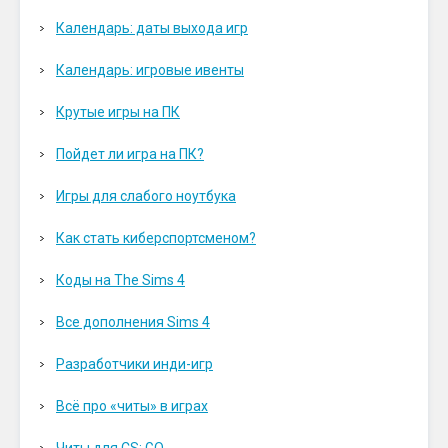
Календарь: даты выхода игр
Календарь: игровые ивенты
Крутые игры на ПК
Пойдет ли игра на ПК?
Игры для слабого ноутбука
Как стать киберспортсменом?
Коды на The Sims 4
Все дополнения Sims 4
Разработчики инди-игр
Всё про «читы» в играх
Читы для CS: GO