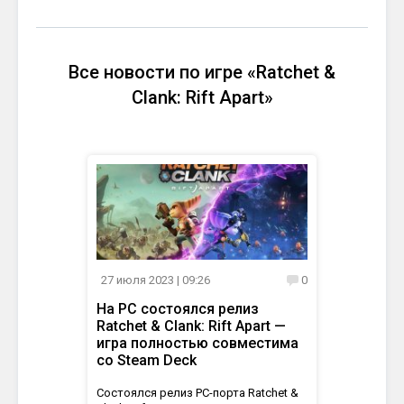
Все новости по игре «Ratchet &
Clank: Rift Apart»
27 июля 2023
| 09:26
0
На PC состоялся релиз
Ratchet & Clank: Rift Apart —
игра полностью совместима
со Steam Deck
Состоялся релиз PC-порта Ratchet &