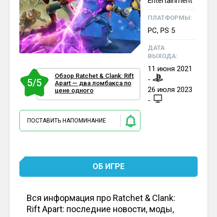
Entertainment
ПЛАТФОРМЫ:
PC, PS 5
ДАТА
ВЫХОДА:
11
июня
2021
Обзор Ratchet & Clank: Rift
-
5/5
Apart — два ломбакса по
26
июля
2023
цене одного
-
ПОСТАВИТЬ НАПОМИНАНИЕ
ОБ ИГРЕ
Вся информация про Ratchet & Clank:
Rift Apart: последние новости, моды,