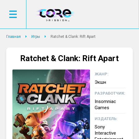
Главная
Игры
Ratchet & Clank: Rift Apart
Ratchet & Clank: Rift Apart
ЖАНР:
Экшн
РАЗРАБОТЧИК:
Insomniac
Games
ИЗДАТЕЛЬ:
Sony
Interactive