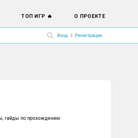
ТОП ИГР 🔥
О ПРОЕКТЕ
Вход
Регистрация
ты, гайды по прохождению