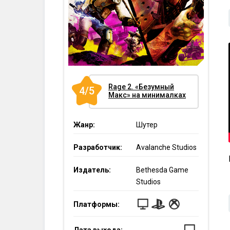
Rage 2. «Безумный
4/5
Макс» на минималках
Жанр:
Шутер
Разработчик:
Avalanche Studios
Издатель:
Bethesda Game
Studios
Платформы: