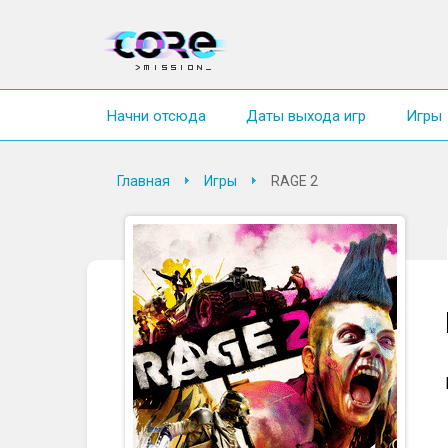
Начни отсюда
Даты выхода игр
Игры
Главная
Игры
RAGE 2