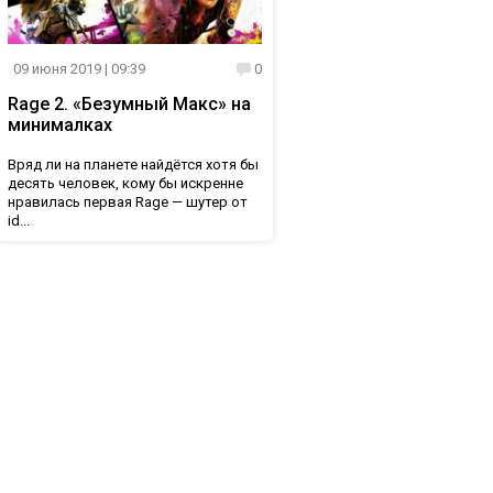
09 июня 2019
| 09:39
0
Rage 2. «Безумный Макс» на
минималках
Вряд ли на планете найдётся хотя бы
десять человек, кому бы искренне
нравилась первая Rage — шутер от
id...