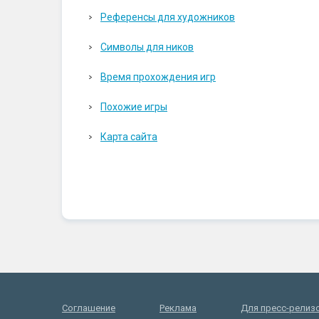
Референсы для художников
Символы для ников
Время прохождения игр
Похожие игры
Карта сайта
Соглашение
Реклама
Для пресс-релиз