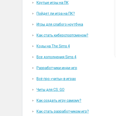
Крутые игры на ПК
Пойдет ли игра на ПК?
Игры для слабого ноутбука
Как стать киберспортсменом?
Коды на The Sims 4
Все дополнения Sims 4
Разработчики инди-игр
Всё про «читы» в играх
Читы для CS: GO
Как создать игру самому?
Как стать разработчиком игр?