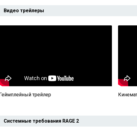
Видео трейлеры
Геймплейный трейлер
Кинемат
Системные требования RAGE 2