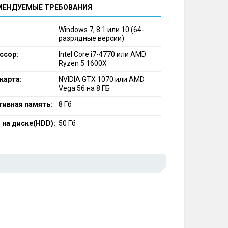
МЕНДУЕМЫЕ ТРЕБОВАНИЯ
Windows 7, 8.1 или 10 (64-
разрядные версии)
ссор:
Intel Core i7-4770 или AMD
Ryzen 5 1600X
карта:
NVIDIA GTX 1070 или AMD
Vega 56 на 8 ГБ
тивная память:
8 Гб
 на диске(HDD):
50 Гб