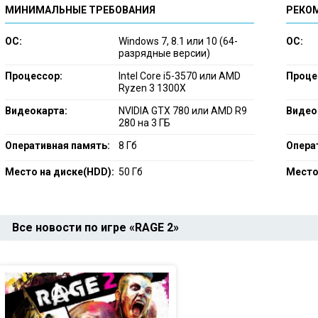
МИНИМАЛЬНЫЕ ТРЕБОВАНИЯ
РЕКО
ОС:
Windows 7, 8.1 или 10 (64-
ОС:
разрядные версии)
Процессор:
Intel Core i5-3570 или AMD
Проце
Ryzen 3 1300X
Видеокарта:
NVIDIA GTX 780 или AMD R9
Видео
280 на 3 ГБ
Оперативная память:
8 Гб
Опера
Место на диске(HDD):
50 Гб
Место
Все новости по игре «RAGE 2»