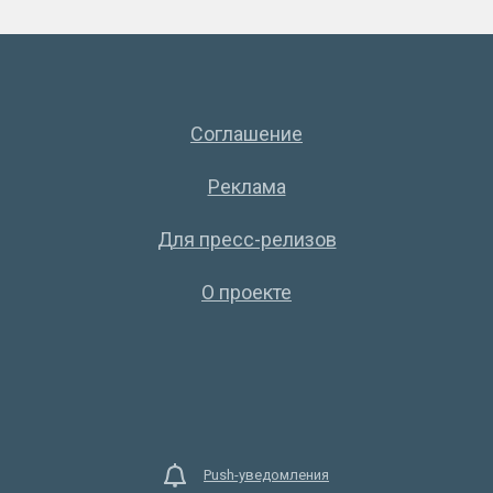
Соглашение
Реклама
Для пресс-релизов
О проекте
Push-уведомления