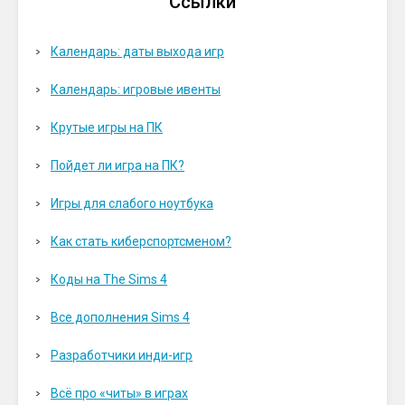
Ссылки
Календарь: даты выхода игр
Календарь: игровые ивенты
Крутые игры на ПК
Пойдет ли игра на ПК?
Игры для слабого ноутбука
Как стать киберспортсменом?
Коды на The Sims 4
Все дополнения Sims 4
Разработчики инди-игр
Всё про «читы» в играх