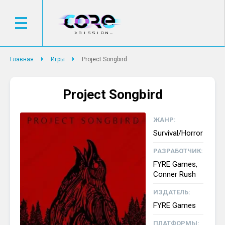
Главная
Игры
Project Songbird
Project Songbird
ЖАНР:
Survival/Horror
РАЗРАБОТЧИК:
FYRE Games,
Conner Rush
ИЗДАТЕЛЬ:
FYRE Games
ПЛАТФОРМЫ: