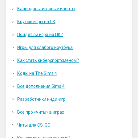
Календарь: игровые ивенты
Крутые игры на ПК
Пойдет ли игра на ПК?
Игры для слабого ноутбука
Как стать киберспортсменом?
Коды на The Sims 4
Все дополнения Sims 4
Разработчики инди-игр
Всё про «читы» в играх
Читы для CS: GO