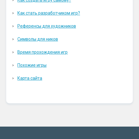
Как создать игру самому?
Как стать разработчиком игр?
Референсы для художников
Символы для ников
Время прохождения игр
Похожие игры
Карта сайта