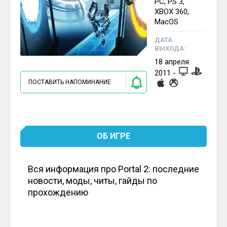
PC, PS 3,
XBOX 360,
MacOS
ДАТА
ВЫХОДА:
18
апреля
2011
-
ПОСТАВИТЬ НАПОМИНАНИЕ
ОБ ИГРЕ
Вся информация про Portal 2: последние
новости, моды, читы, гайды по
прохождению