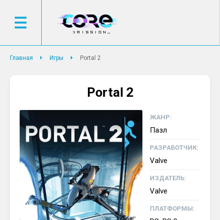
Главная
Игры
Portal 2
Portal 2
ЖАНР:
Пазл
РАЗРАБОТЧИК:
Valve
ИЗДАТЕЛЬ:
Valve
ПЛАТФОРМЫ: