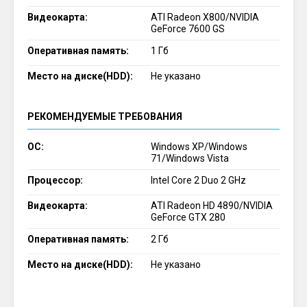
Видеокарта:
ATI Radeon X800/NVIDIA
GeForce 7600 GS
Оперативная память:
1 Гб
Место на диске(HDD):
Не указано
РЕКОМЕНДУЕМЫЕ ТРЕБОВАНИЯ
ОС:
Windows XP/Windows
71/Windows Vista
Процессор:
Intel Core 2 Duo 2 GHz
Видеокарта:
ATI Radeon HD 4890/NVIDIA
GeForce GTX 280
Оперативная память:
2 Гб
Место на диске(HDD):
Не указано