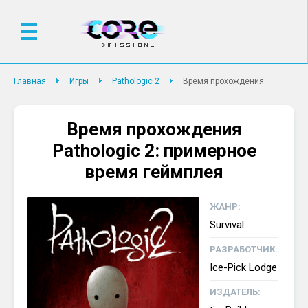
Главная
Игры
Pathologic 2
Время прохождения
Время прохождения
Pathologic 2: примерное
время геймплея
ЖАНР:
Survival
РАЗРАБОТЧИК:
Ice-Pick Lodge
ИЗДАТЕЛЬ: