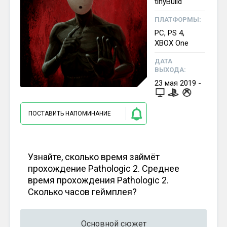
tinyBuild
ПЛАТФОРМЫ:
PC, PS 4,
XBOX One
ДАТА
ВЫХОДА:
23
мая
2019
-
ПОСТАВИТЬ НАПОМИНАНИЕ
Узнайте, сколько время займёт
прохождение Pathologic 2. Среднее
время прохождения Pathologic 2.
Сколько часов геймплея?
Основной сюжет