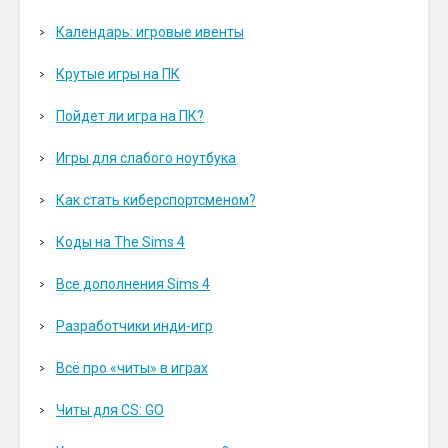
Календарь: игровые ивенты
Крутые игры на ПК
Пойдет ли игра на ПК?
Игры для слабого ноутбука
Как стать киберспортсменом?
Коды на The Sims 4
Все дополнения Sims 4
Разработчики инди-игр
Всё про «читы» в играх
Читы для CS: GO