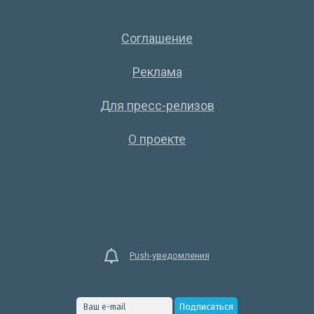
Соглашение
Реклама
Для пресс-релизов
О проекте
Push-уведомления