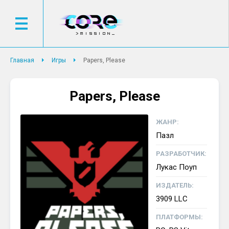
Главная
Игры
Papers, Please
Papers, Please
ЖАНР:
Пазл
РАЗРАБОТЧИК:
Лукас Поуп
ИЗДАТЕЛЬ:
3909 LLC
ПЛАТФОРМЫ: