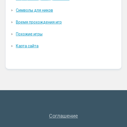
Символы для ников
Время прохождения игр
Похожие игры
Карта сайта
Соглашение