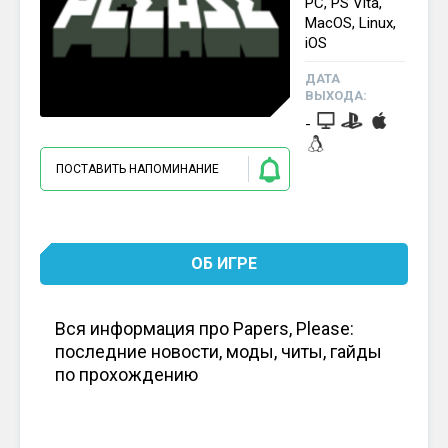
PC, PS Vita,
MacOS, Linux,
iOS
ДАТА
ВЫХОДА:
-
ПОСТАВИТЬ НАПОМИНАНИЕ
ОБ ИГРЕ
Вся информация про Papers, Please:
последние новости, моды, читы, гайды
по прохождению