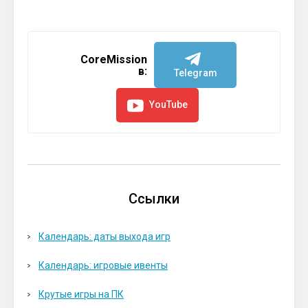
CoreMission
в:
Telegram
YouTube
Ссылки
Календарь: даты выхода игр
Календарь: игровые ивенты
Крутые игры на ПК