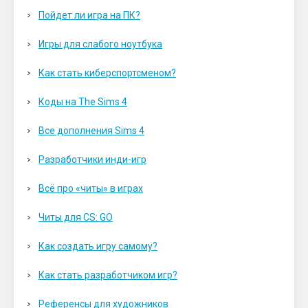
Пойдет ли игра на ПК?
Игры для слабого ноутбука
Как стать киберспортсменом?
Коды на The Sims 4
Все дополнения Sims 4
Разработчики инди-игр
Всё про «читы» в играх
Читы для CS: GO
Как создать игру самому?
Как стать разработчиком игр?
Референсы для художников