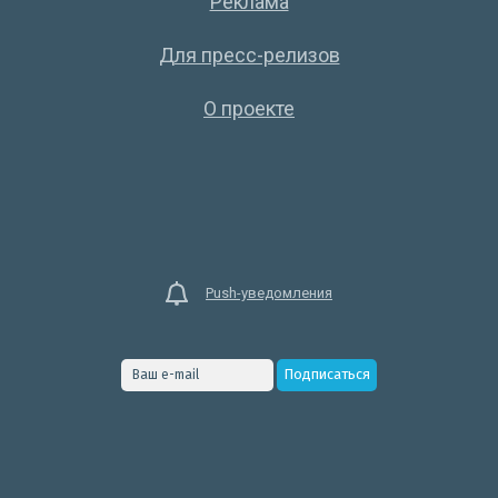
Реклама
Для пресс-релизов
О проекте
Push-уведомления