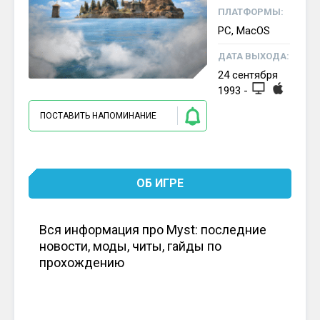
ПЛАТФОРМЫ:
PC, MacOS
ДАТА ВЫХОДА:
24
сентября
1993
-
ПОСТАВИТЬ НАПОМИНАНИЕ
ОБ ИГРЕ
Вся информация про Myst: последние
новости, моды, читы, гайды по
прохождению