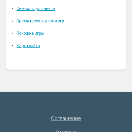
Символы для ников
Время прохождения игр
Похожие игры
Карта сайта
Соглашение