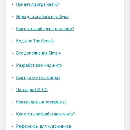
Пойдет ли игра на ПК?
Игры для слабого ноутбука
Как стать киберспортсменом?
Коды на The Sims 4
Все дополнения Sims 4
Разработчики инди-игр
Всё про «читы» в играх
Читы для CS: GO
Как создать игру самому?
Как стать разработчиком игр?
Референсы для художников