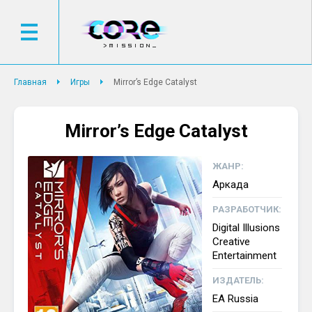
Главная
Игры
Mirror’s Edge Catalyst
Mirror’s Edge Catalyst
ЖАНР:
Аркада
РАЗРАБОТЧИК:
Digital Illusions
Creative
Entertainment
ИЗДАТЕЛЬ:
EA Russia