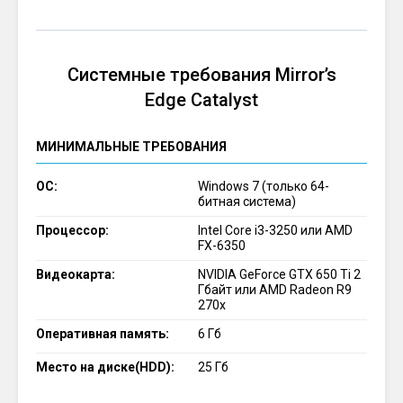
Системные требования Mirror’s
Edge Catalyst
МИНИМАЛЬНЫЕ ТРЕБОВАНИЯ
ОС:
Windows 7 (только 64-
битная система)
Процессор:
Intel Core i3-3250 или AMD
FX-6350
Видеокарта:
NVIDIA GeForce GTX 650 Ti 2
Гбайт или AMD Radeon R9
270x
Оперативная память:
6 Гб
Место на диске(HDD):
25 Гб