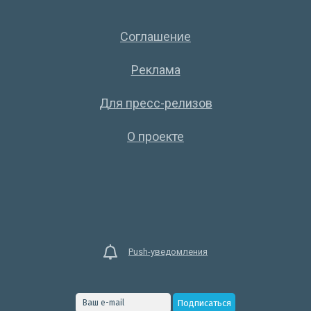
Соглашение
Реклама
Для пресс-релизов
О проекте
Push-уведомления