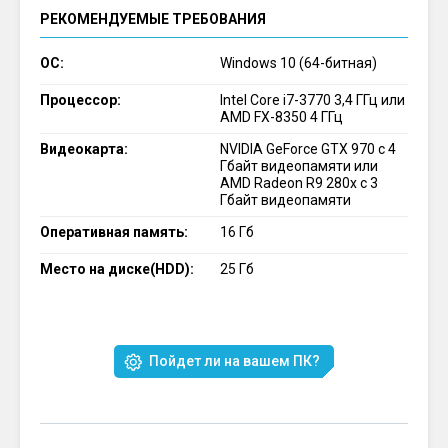
РЕКОМЕНДУЕМЫЕ ТРЕБОВАНИЯ
ОС:
Windows 10 (64-битная)
Процессор:
Intel Core i7-3770 3,4 ГГц или
AMD FX-8350 4 ГГц
Видеокарта:
NVIDIA GeForce GTX 970 с 4
Гбайт видеопамяти или
AMD Radeon R9 280x с 3
Гбайт видеопамяти
Оперативная память:
16 Гб
Место на диске(HDD):
25 Гб
Пойдет ли на вашем ПК?