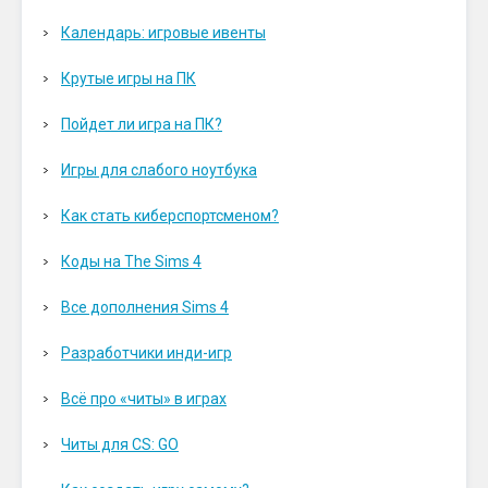
Календарь: игровые ивенты
Крутые игры на ПК
Пойдет ли игра на ПК?
Игры для слабого ноутбука
Как стать киберспортсменом?
Коды на The Sims 4
Все дополнения Sims 4
Разработчики инди-игр
Всё про «читы» в играх
Читы для CS: GO