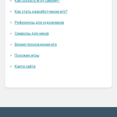
Как создать игру самому?
Как стать разработчиком игр?
Референсы для художников
Символы для ников
Время прохождения игр
Похожие игры
Карта сайта