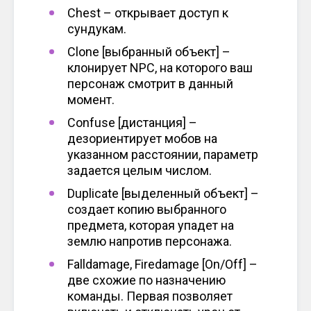
Chest – открывает доступ к
сундукам.
Clone [выбранный объект] –
клонирует NPC, на которого ваш
персонаж смотрит в данный
момент.
Confuse [дистанция] –
дезориентирует мобов на
указанном расстоянии, параметр
задается целым числом.
Duplicate [выделенный объект] –
создает копию выбранного
предмета, которая упадет на
землю напротив персонажа.
Falldamage, Firedamage [On/Off] –
две схожие по назначению
команды. Первая позволяет