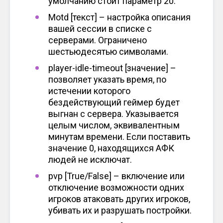
умолчанию стоит параметр 20.
Motd [текст] – настройка описания
вашей сессии в списке с
серверами. Ограничено
шестьюдесятью символами.
player-idle-timeout [значение] –
позволяет указать время, по
истечении которого
бездействующий геймер будет
выгнан с сервера. Указывается
целым числом, эквивалентным
минутам времени. Если поставить
значение 0, находящихся АФК
людей не исключат.
pvp [True/False] – включение или
отключение возможности одних
игроков атаковать других игроков,
убивать их и разрушать постройки.