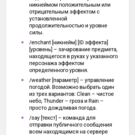
никнеймом положительным или
отрицательным эффектом с
установленной
продолжительностью и уровне
силы.
/enchant [никнейм] [ID эффекта]
[уровень] – зачарование предмета,
находящегося в руках у указанного
персонажа эффектом
определенного уровня.
/weather [параметр] – управление
погодой. Возможно выбрать один
из трех вариантов: Clean – чистое
небо, Thunder – гроза и Rain –
просто дождливая погода.
/say [текст] – команда для
отправки публичного сообщения
всем находящимся на сервере