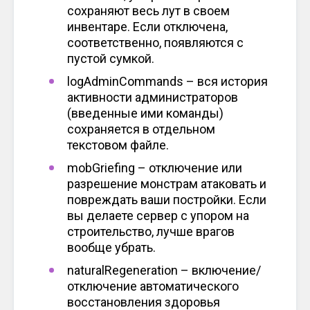
сохраняют весь лут в своем
инвентаре. Если отключена,
соответственно, появляются с
пустой сумкой.
logAdminCommands – вся история
активности администраторов
(введенные ими команды)
сохраняется в отдельном
текстовом файле.
mobGriefing – отключение или
разрешение монстрам атаковать и
повреждать ваши постройки. Если
вы делаете сервер с упором на
строительство, лучше врагов
вообще убрать.
naturalRegeneration – включение/
отключение автоматического
восстановления здоровья