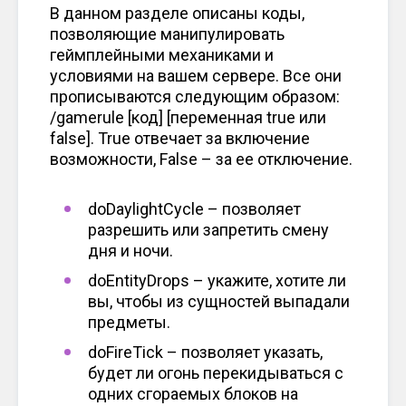
В данном разделе описаны коды,
позволяющие манипулировать
геймплейными механиками и
условиями на вашем сервере. Все они
прописываются следующим образом:
/gamerule [код] [переменная true или
false]. True отвечает за включение
возможности, False – за ее отключение.
doDaylightCycle – позволяет
разрешить или запретить смену
дня и ночи.
doEntityDrops – укажите, хотите ли
вы, чтобы из сущностей выпадали
предметы.
doFireTick – позволяет указать,
будет ли огонь перекидываться с
одних сгораемых блоков на