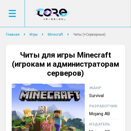
Главная
Игры
Minecraft
Читы (+Серверные)
Читы для игры Minecraft
(игрокам и администраторам
серверов)
ЖАНР:
Survival
РАЗРАБОТЧИК:
Mojang AB
ИЗДАТЕЛЬ: