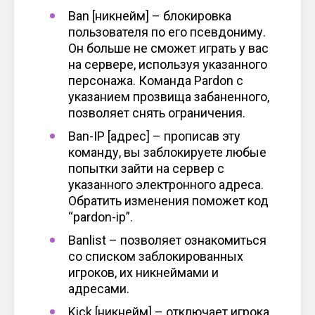
Ban [никнейм] – блокировка
пользователя по его псевдониму.
Он больше не сможет играть у вас
на сервере, используя указанного
персонажа. Команда Pardon с
указанием прозвища забаненного,
позволяет снять ограничения.
Ban-IP [адрес] – прописав эту
команду, вы заблокируете любые
попытки зайти на сервер с
указанного электронного адреса.
Обратить изменения поможет код
“pardon-ip”.
Banlist – позволяет ознакомиться
со списком заблокированных
игроков, их никнеймами и
адресами.
Kick [никнейм] – отключает игрока