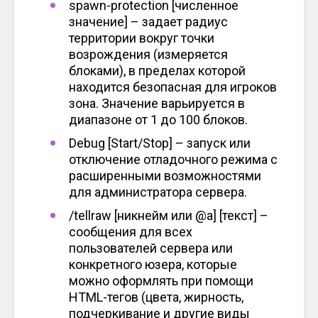
spawn-protection [численное
значение] – задает радиус
территории вокруг точки
возрождения (измеряется
блоками), в пределах которой
находится безопасная для игроков
зона. Значение варьируется в
диапазоне от 1 до 100 блоков.
Debug [Start/Stop] – запуск или
отключение отладочного режима с
расширенными возможностями
для администратора сервера.
/tellraw [никнейм или @a] [текст] –
сообщения для всех
пользователей сервера или
конкретного юзера, которые
можно оформлять при помощи
HTML-тегов (цвета, жирность,
подчеркивание и другие виды