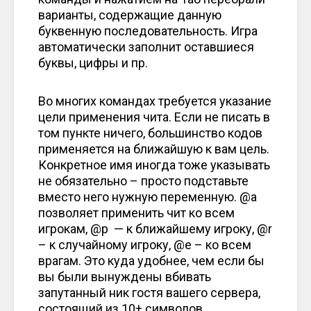
варианты, содержащие данную
буквенную последовательность. Игра
автоматически заполнит оставшиеся
буквы, цифры и пр.
Во многих командах требуется указание
цели применения чита. Если не писать в
том пункте ничего, большинство кодов
применяется на ближайшую к вам цель.
Конкретное имя иногда тоже указывать
не обязательно – просто подставьте
вместо него нужную переменную. @a
позволяет применить чит ко всем
игрокам, @p — к ближайшему игроку, @r
– к случайному игроку, @e – ко всем
врагам. Это куда удобнее, чем если бы
вы были вынуждены вбивать
запутанный ник гостя вашего сервера,
состоящий из 10+ символов.