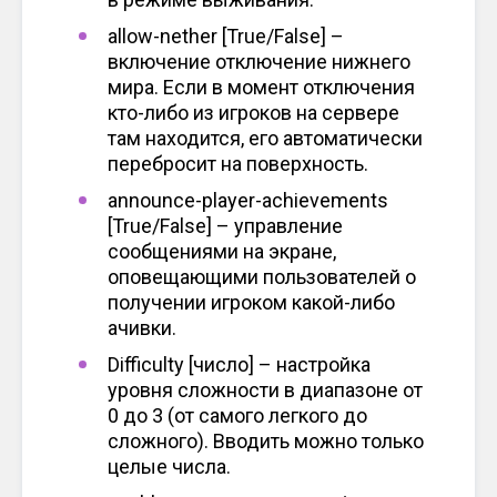
allow-nether [True/False] –
включение отключение нижнего
мира. Если в момент отключения
кто-либо из игроков на сервере
там находится, его автоматически
перебросит на поверхность.
announce-player-achievements
[True/False] – управление
сообщениями на экране,
оповещающими пользователей о
получении игроком какой-либо
ачивки.
Difficulty [число] – настройка
уровня сложности в диапазоне от
0 до 3 (от самого легкого до
сложного). Вводить можно только
целые числа.