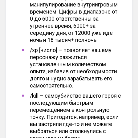
манипулирование внутриигровым
временем. Цифры в диапазоне от
0 до 6000 ответственны за
утреннее время, 6000+ за
середину дня, от 12000 уже идет
ночь и 18 тысяч+ полночь.
/xp [число] – позволяет вашему
персонажу разжиться
установленным количеством
опыта, избавив от необходимости
долго и нудно зарабатывать его
самостоятельно.
/kill – самоубийство вашего героя с
последующим быстрым
перемещением в контрольную
точку. Пригодится, например, если
вы застряли где-то и не можете
выбраться или столкнулись с