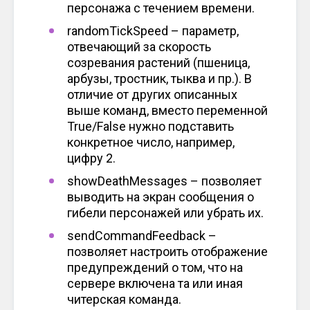
персонажа с течением времени.
randomTickSpeed – параметр,
отвечающий за скорость
созревания растений (пшеница,
арбузы, тростник, тыква и пр.). В
отличие от других описанных
выше команд, вместо переменной
True/False нужно подставить
конкретное число, например,
цифру 2.
showDeathMessages – позволяет
выводить на экран сообщения о
гибели персонажей или убрать их.
sendCommandFeedback –
позволяет настроить отображение
предупреждений о том, что на
сервере включена та или иная
читерская команда.