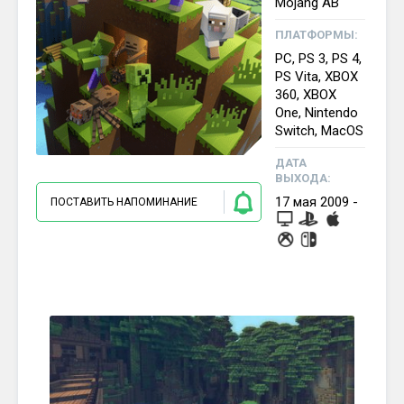
Mojang AB
ПЛАТФОРМЫ:
PC, PS 3, PS 4,
PS Vita, XBOX
360, XBOX
One, Nintendo
Switch, MacOS
ДАТА
ВЫХОДА:
17
мая
2009
-
ПОСТАВИТЬ НАПОМИНАНИЕ