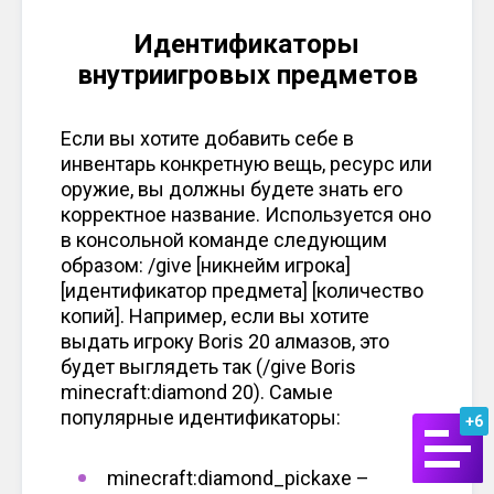
Идентификаторы
внутриигровых предметов
Если вы хотите добавить себе в
инвентарь конкретную вещь, ресурс или
оружие, вы должны будете знать его
корректное название. Используется оно
в консольной команде следующим
образом: /give [никнейм игрока]
[идентификатор предмета] [количество
копий]. Например, если вы хотите
выдать игроку Boris 20 алмазов, это
будет выглядеть так (/give Boris
minecraft:diamond 20). Самые
популярные идентификаторы:
+6
minecraft:diamond_pickaxe –