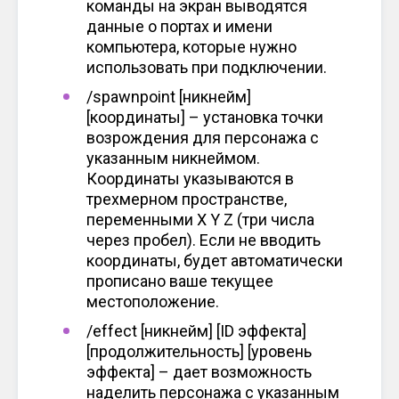
команды на экран выводятся
данные о портах и имени
компьютера, которые нужно
использовать при подключении.
/spawnpoint [никнейм]
[координаты] – установка точки
возрождения для персонажа с
указанным никнеймом.
Координаты указываются в
трехмерном пространстве,
переменными X Y Z (три числа
через пробел). Если не вводить
координаты, будет автоматически
прописано ваше текущее
местоположение.
/effect [никнейм] [ID эффекта]
[продолжительность] [уровень
эффекта] – дает возможность
наделить персонажа с указанным