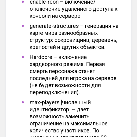
enable-rcon – включение/
отключение удаленного доступа к
консоли на сервере.
generate-structures – генерация на
карте мира разнообразных
структур: сокровищниц, деревень,
крепостей и других объектов.
Hardcore – включение
хардкорного режима. Первая
смерть персонажа станет
последней для игрока на сервере
(не будет возможности для
переподключения).
max-players [численный
идентификатор] – дает
возможность заменить
ограничение на максимальное
количество участников. По