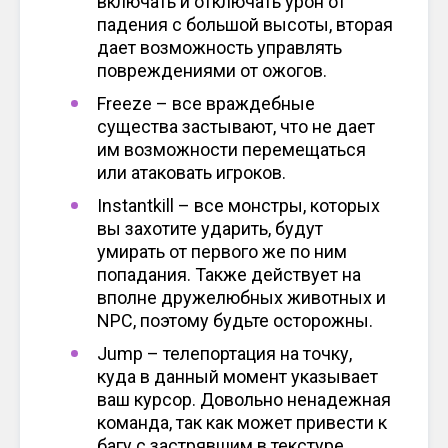
включать и отключать урон от
падения с большой высоты, вторая
дает возможность управлять
повреждениями от ожогов.
Freeze – все враждебные
существа застывают, что не дает
им возможности перемещаться
или атаковать игроков.
Instantkill – все монстры, которых
вы захотите ударить, будут
умирать от первого же по ним
попадания. Также действует на
вполне дружелюбных животных и
NPC, поэтому будьте осторожны.
Jump – телепортация на точку,
куда в данный момент указывает
ваш курсор. Довольно ненадежная
команда, так как может привести к
багу с застрявшим в текстуре