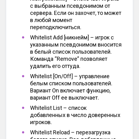
с выбранным псевдонимом от
сервера. Если он захочет, то может
в любой момент
переподключиться.
Whitelist Add [никнейм] – игрок с
указанным псевдонимом вносится
в белый список пользователей.
Команда “Remove” позволяет
удалить его оттуда.
Whitelist [On/Off] – управление
белым списком пользователей.
Вариант On включает функцию,
вариант Off ее выключает.
Whitelist List – список
добавленных в число доверенных
игроков.
Whitelist Reload – перезагрузка