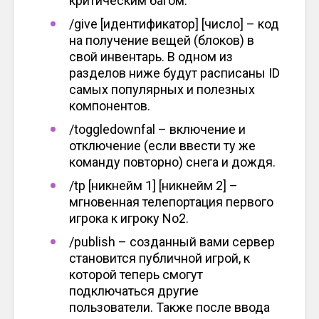
критическим багом.
/give [идентификатор] [число] – код
на получение вещей (блоков) в
свой инвентарь. В одном из
разделов ниже будут расписаны ID
самых популярных и полезных
компонентов.
/toggledownfal – включение и
отключение (если ввести ту же
команду повторно) снега и дождя.
/tp [никнейм 1] [никнейм 2] –
мгновенная телепортация первого
игрока к игроку No2.
/publish – созданный вами сервер
становится публичной игрой, к
которой теперь смогут
подключаться другие
пользователи. Также после ввода