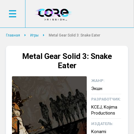
Главная
Игры
Metal Gear Solid 3: Snake Eater
Metal Gear Solid 3: Snake
Eater
ЖАНР:
Экшн
РАЗРАБОТЧИК:
KCEJ, Kojima
Productions
ИЗДАТЕЛЬ:
Konami