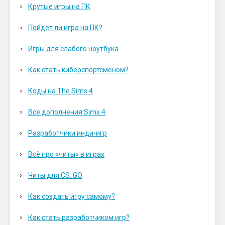
Крутые игры на ПК
Пойдет ли игра на ПК?
Игры для слабого ноутбука
Как стать киберспортсменом?
Коды на The Sims 4
Все дополнения Sims 4
Разработчики инди-игр
Всё про «читы» в играх
Читы для CS: GO
Как создать игру самому?
Как стать разработчиком игр?