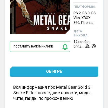
ПЛАТФОРМЫ:
PS 2, PS 3, PS
Vita, XBOX
360, Прочие
ДАТА
ВЫХОДА:
17
ноября
ПОСТАВИТЬ НАПОМИНАНИЕ
2004
-
ОБ ИГРЕ
Вся информация про Metal Gear Solid 3:
Snake Eater: последние новости, моды,
читы, гайды по прохождению