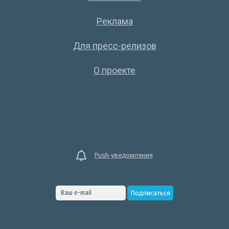
Реклама
Для пресс-релизов
О проекте
Push-уведомления