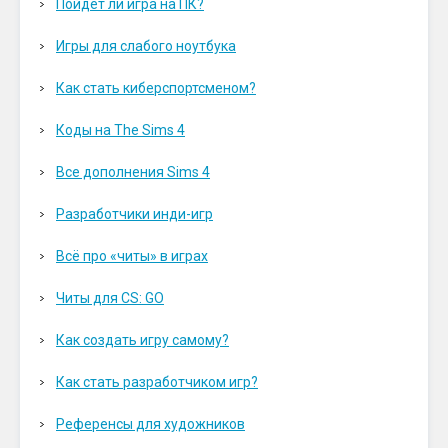
Пойдет ли игра на ПК?
Игры для слабого ноутбука
Как стать киберспортсменом?
Коды на The Sims 4
Все дополнения Sims 4
Разработчики инди-игр
Всё про «читы» в играх
Читы для CS: GO
Как создать игру самому?
Как стать разработчиком игр?
Референсы для художников