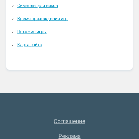
Символы для ников
Время прохождения игр
Похожие игры
Карта сайта
Соглашение
Реклама