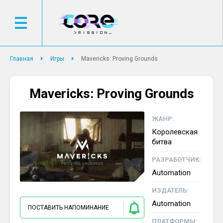
Главная
Игры
Mavericks: Proving Grounds
Mavericks: Proving Grounds
ЖАНР:
Королевская
битва
РАЗРАБОТЧИК:
Automation
ИЗДАТЕЛЬ:
Automation
ПОСТАВИТЬ НАПОМИНАНИЕ
ПЛАТФОРМЫ: