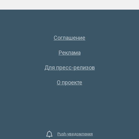
Соглашение
Реклама
Для пресс-релизов
О проекте
Push-уведомления