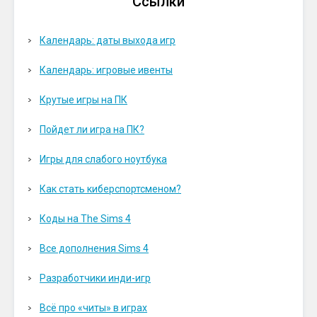
Ссылки
Календарь: даты выхода игр
Календарь: игровые ивенты
Крутые игры на ПК
Пойдет ли игра на ПК?
Игры для слабого ноутбука
Как стать киберспортсменом?
Коды на The Sims 4
Все дополнения Sims 4
Разработчики инди-игр
Всё про «читы» в играх