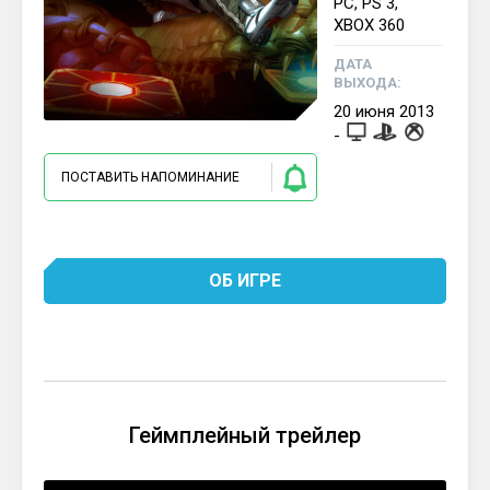
PC, PS 3,
XBOX 360
ДАТА
ВЫХОДА:
20
июня
2013
-
ПОСТАВИТЬ НАПОМИНАНИЕ
ОБ ИГРЕ
Геймплейный трейлер