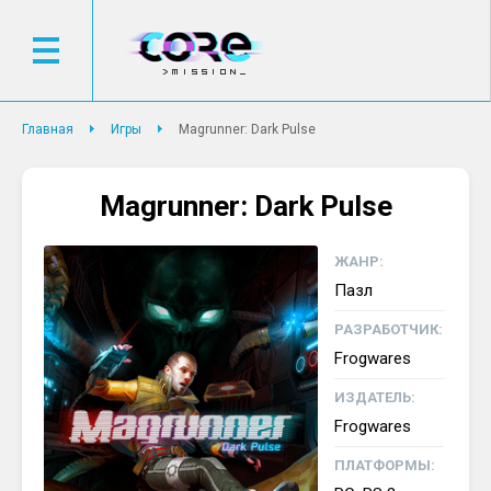
Главная
Игры
Magrunner: Dark Pulse
Magrunner: Dark Pulse
ЖАНР:
Пазл
РАЗРАБОТЧИК:
Frogwares
ИЗДАТЕЛЬ:
Frogwares
ПЛАТФОРМЫ: