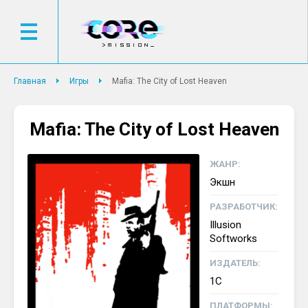
Главная
Игры
Mafia: The City of Lost Heaven
Mafia: The City of Lost Heaven
ЖАНР:
Экшн
РАЗРАБОТЧИК:
Illusion
Softworks
ИЗДАТЕЛЬ:
1C
ПЛАТФОРМЫ: