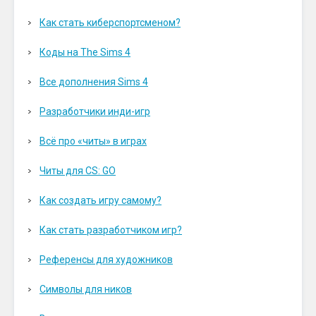
Как стать киберспортсменом?
Коды на The Sims 4
Все дополнения Sims 4
Разработчики инди-игр
Всё про «читы» в играх
Читы для CS: GO
Как создать игру самому?
Как стать разработчиком игр?
Референсы для художников
Символы для ников