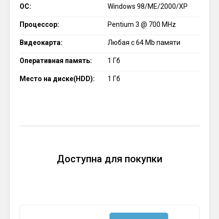
ОС:
Windows 98/ME/2000/XP
Процессор:
Pentium 3 @ 700 MHz
Видеокарта:
Любая с 64 Mb памяти
Оперативная память:
1 Гб
Место на диске(HDD):
1 Гб
Доступна для покупки