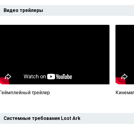
Видео трейлеры
Геймплейный трейлер
Кинемат
Системные требования Lost Ark