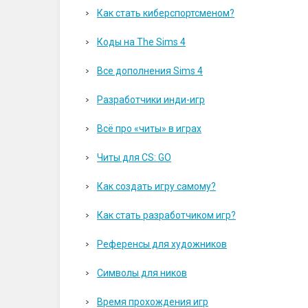
Как стать киберспортсменом?
Коды на The Sims 4
Все дополнения Sims 4
Разработчики инди-игр
Всё про «читы» в играх
Читы для CS: GO
Как создать игру самому?
Как стать разработчиком игр?
Референсы для художников
Символы для ников
Время прохождения игр