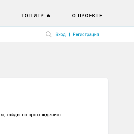
ТОП ИГР 🔥
О ПРОЕКТЕ
Вход
Регистрация
иты, гайды по прохождению