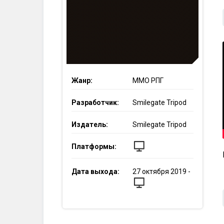
Жанр:
ММО РПГ
Разработчик:
Smilegate Tripod
Издатель:
Smilegate Tripod
Платформы:
Дата выхода:
27
октября
2019
-