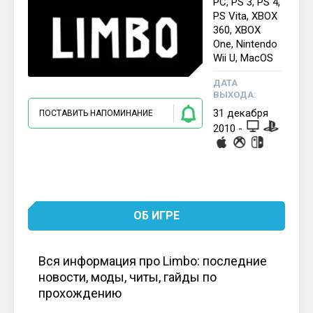
PC, PS 3, PS 4,
PS Vita, XBOX
360, XBOX
One, Nintendo
Wii U, MacOS
ДАТА
ВЫХОДА:
31
декабря
ПОСТАВИТЬ НАПОМИНАНИЕ
2010
-
ОБ ИГРЕ
Вся информация про Limbo: последние
новости, моды, читы, гайды по
прохождению