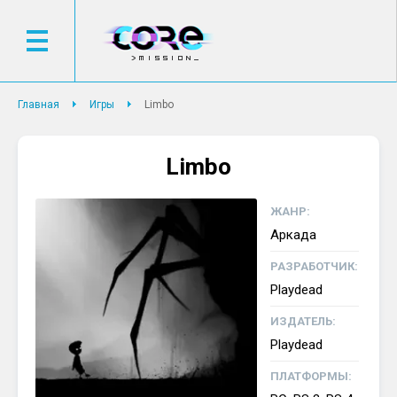
Главная
Игры
Limbo
Limbo
ЖАНР:
Аркада
РАЗРАБОТЧИК:
Playdead
ИЗДАТЕЛЬ:
Playdead
ПЛАТФОРМЫ: