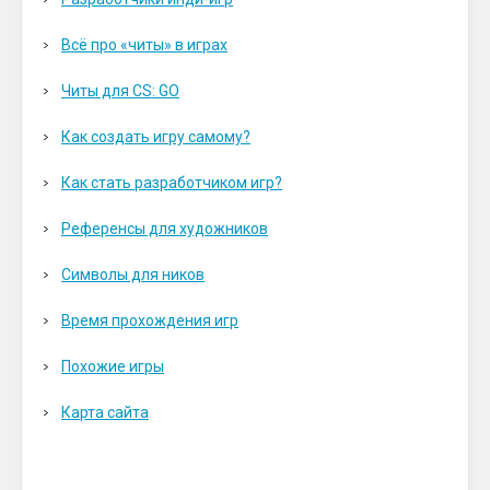
Всё про «читы» в играх
Читы для CS: GO
Как создать игру самому?
Как стать разработчиком игр?
Референсы для художников
Символы для ников
Время прохождения игр
Похожие игры
Карта сайта