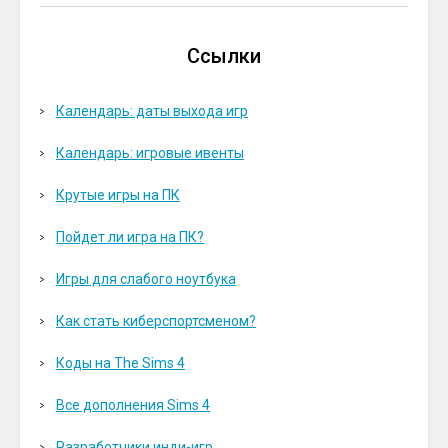
Ссылки
Календарь: даты выхода игр
Календарь: игровые ивенты
Крутые игры на ПК
Пойдет ли игра на ПК?
Игры для слабого ноутбука
Как стать киберспортсменом?
Коды на The Sims 4
Все дополнения Sims 4
Разработчики инди-игр