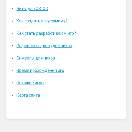
Читы для CS: GO
Как создать игру самому?
Как стать разработчиком игр?
Референсы для художников
Символы для ников
Время прохождения игр
Похожие игры
Карта сайта