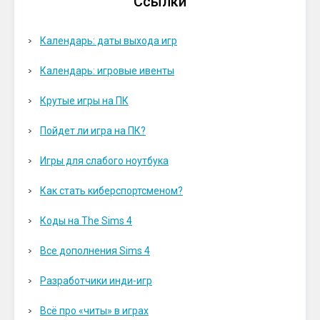
Ссылки
Календарь: даты выхода игр
Календарь: игровые ивенты
Крутые игры на ПК
Пойдет ли игра на ПК?
Игры для слабого ноутбука
Как стать киберспортсменом?
Коды на The Sims 4
Все дополнения Sims 4
Разработчики инди-игр
Всё про «читы» в играх