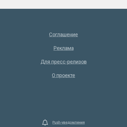
Соглашение
Реклама
Для пресс-релизов
О проекте
Push-уведомления