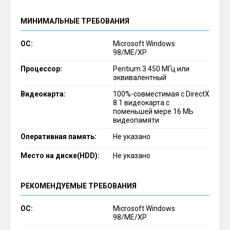
МИНИМАЛЬНЫЕ ТРЕБОВАНИЯ
ОС:
Microsoft Windows
98/ME/XP
Процессор:
Pentium 3 450 МГц или
эквивалентный
Видеокарта:
100%-совместимая с DirectX
8.1 видеокарта с
поменьшей мере 16 МЬ
видеопамяти
Оперативная память:
Не указано
Место на диске(HDD):
Не указано
РЕКОМЕНДУЕМЫЕ ТРЕБОВАНИЯ
ОС:
Microsoft Windows
98/ME/XP