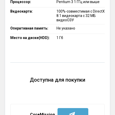
Процессор:
Pentium 3 1 ГГц или выше
Видеокарта:
100%-совместимая с DirectX
8.1 видеокарта с 32 МБ
видеоОЗУ
Оперативная память:
Не указано
Место на диске(HDD):
1 Гб
Доступна для покупки
CoreMission