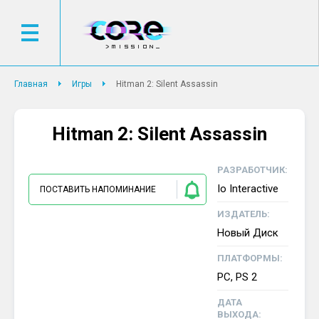
Главная
Игры
Hitman 2: Silent Assassin
Hitman 2: Silent Assassin
РАЗРАБОТЧИК:
Io Interactive
ПОСТАВИТЬ НАПОМИНАНИЕ
ИЗДАТЕЛЬ:
Новый Диск
ПЛАТФОРМЫ:
PC, PS 2
ДАТА
ВЫХОДА: