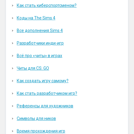
Как стать киберспортсменом?
Коды на The Sims 4
Все дополнения Sims 4
Разработчики инди-игр
Всё про «читы» в играх
Читы для CS: GO
Как создать игру самому?
Как стать разработчиком игр?
Референсы для художников
Символы для ников
Время прохождения игр