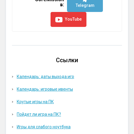
в:
Telegram
YouTube
Ссылки
Календарь: даты выхода игр
Календарь: игровые ивенты
Крутые игры на ПК
Пойдет ли игра на ПК?
Игры для слабого ноутбука