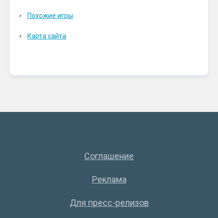
Похожие игры
Карта сайта
Соглашение
Реклама
Для пресс-релизов