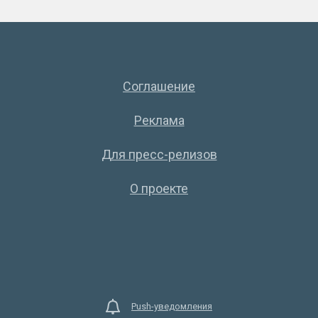
Соглашение
Реклама
Для пресс-релизов
О проекте
Push-уведомления