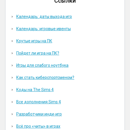
Ссылки
Календарь: даты выхода игр
Календарь: игровые ивенты
Крутые игры на ПК
Пойдет ли игра на ПК?
Игры для слабого ноутбука
Как стать киберспортсменом?
Коды на The Sims 4
Все дополнения Sims 4
Разработчики инди-игр
Всё про «читы» в играх