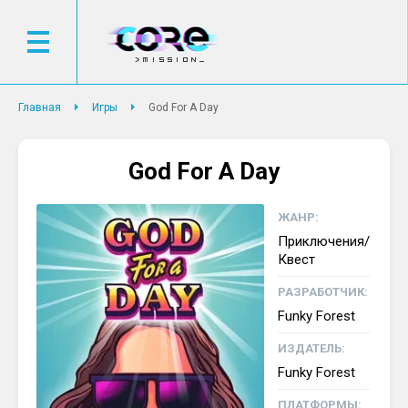
Главная
Игры
God For A Day
God For A Day
ЖАНР:
Приключения/
Квест
РАЗРАБОТЧИК:
Funky Forest
ИЗДАТЕЛЬ:
Funky Forest
ПЛАТФОРМЫ: