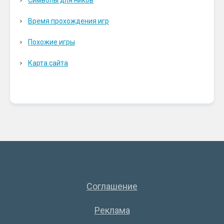
Символы для ников
Время прохождения игр
Похожие игры
Карта сайта
Соглашение
Реклама