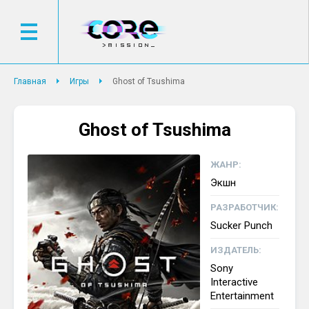
Главная
Игры
Ghost of Tsushima
Ghost of Tsushima
ЖАНР:
Экшн
РАЗРАБОТЧИК:
Sucker Punch
ИЗДАТЕЛЬ:
Sony
Interactive
Entertainment