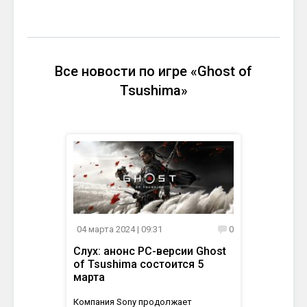
Все новости по игре «Ghost of
Tsushima»
04 марта 2024
| 09:31
0
Слух: анонс PC-версии Ghost
of Tsushima состоится 5
марта
Компания Sony продолжает