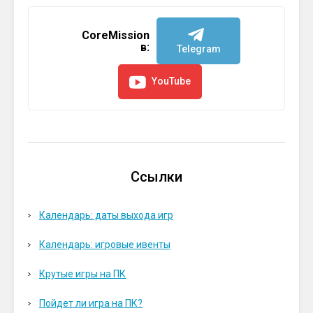
CoreMission
в:
Telegram
YouTube
Ссылки
Календарь: даты выхода игр
Календарь: игровые ивенты
Крутые игры на ПК
Пойдет ли игра на ПК?