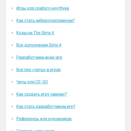
Игры для слабого ноутбука
Как стать киберспортсменом?
Коды на The Sims 4
Все дополнения Sims 4
Разработчики инди-игр
Всё про «читы» в играх
Читы для CS: GO
Как создать игру самому?
Как стать разработчиком игр?
Референсы для художников