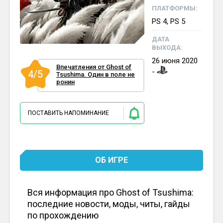
ПЛАТФОРМЫ:
PS 4, PS 5
ДАТА
ВЫХОДА:
26
июня
2020
Впечатления от Ghost of
-
4/5
Tsushima. Один в поле не
ронин
ПОСТАВИТЬ НАПОМИНАНИЕ
ОБ ИГРЕ
Вся информация про Ghost of Tsushima:
последние новости, моды, читы, гайды
по прохождению