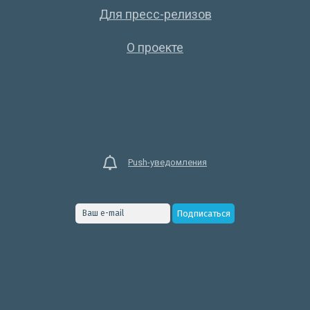
Для пресс-релизов
О проекте
Push-уведомления