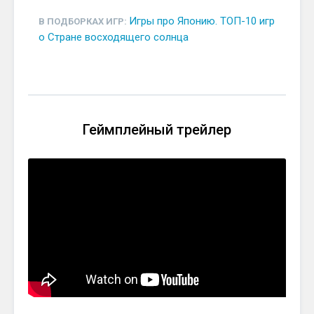
Игры про Японию. ТОП-10 игр
В ПОДБОРКАХ ИГР:
о Стране восходящего солнца
Геймплейный трейлер