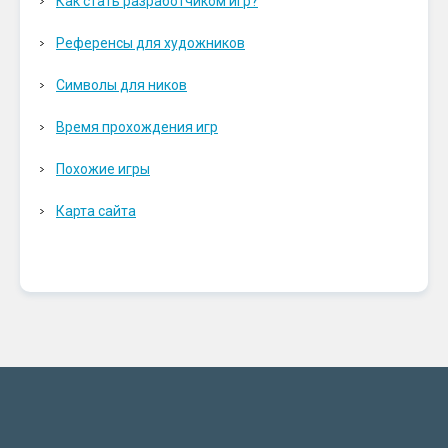
Как стать разработчиком игр?
Референсы для художников
Символы для ников
Время прохождения игр
Похожие игры
Карта сайта