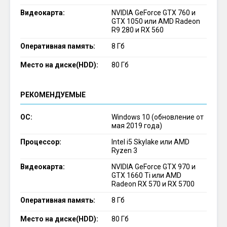
Видеокарта:
NVIDIA GeForce GTX 760 и
GTX 1050 или AMD Radeon
R9 280 и RX 560
Оперативная память:
8 Гб
Место на диске(HDD):
80 Гб
РЕКОМЕНДУЕМЫЕ
ОС:
Windows 10 (обновление от
мая 2019 года)
Процессор:
Intel i5 Skylake или AMD
Ryzen 3
Видеокарта:
NVIDIA GeForce GTX 970 и
GTX 1660 Ti или AMD
Radeon RX 570 и RX 5700
Оперативная память:
8 Гб
Место на диске(HDD):
80 Гб