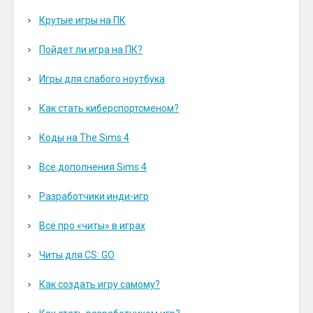
Крутые игры на ПК
Пойдет ли игра на ПК?
Игры для слабого ноутбука
Как стать киберспортсменом?
Коды на The Sims 4
Все дополнения Sims 4
Разработчики инди-игр
Всё про «читы» в играх
Читы для CS: GO
Как создать игру самому?