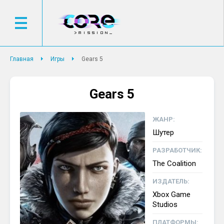
Главная
Игры
Gears 5
Gears 5
ЖАНР:
Шутер
РАЗРАБОТЧИК:
The Coalition
ИЗДАТЕЛЬ:
Xbox Game
Studios
ПЛАТФОРМЫ: