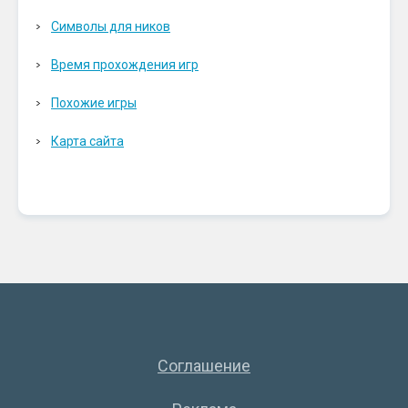
Символы для ников
Время прохождения игр
Похожие игры
Карта сайта
Соглашение