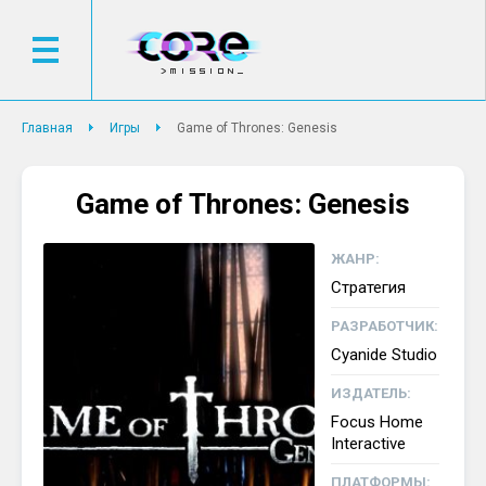
Главная
Игры
Game of Thrones: Genesis
Game of Thrones: Genesis
ЖАНР:
Стратегия
РАЗРАБОТЧИК:
Cyanide Studio
ИЗДАТЕЛЬ:
Focus Home
Interactive
ПЛАТФОРМЫ: