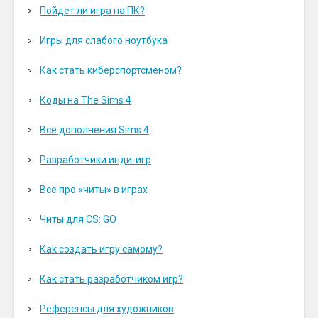
Пойдет ли игра на ПК?
Игры для слабого ноутбука
Как стать киберспортсменом?
Коды на The Sims 4
Все дополнения Sims 4
Разработчики инди-игр
Всё про «читы» в играх
Читы для CS: GO
Как создать игру самому?
Как стать разработчиком игр?
Референсы для художников