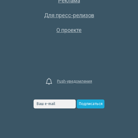
Реклама
Для пресс-релизов
О проекте
Push-уведомления