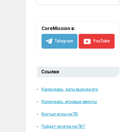
CoreMission в:
Telegram
YouTube
Ссылки
Календарь: даты выхода игр
Календарь: игровые ивенты
Крутые игры на ПК
Пойдет ли игра на ПК?