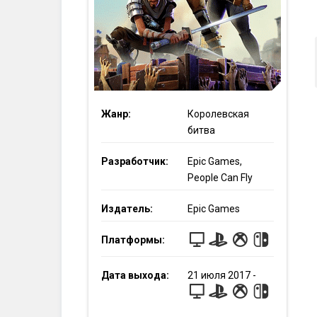
Жанр:
Королевская
битва
Разработчик:
Epic Games,
People Can Fly
Издатель:
Epic Games
Платформы:
Дата выхода:
21
июля
2017
-