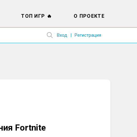
ТОП ИГР 🔥
О ПРОЕКТЕ
Вход
Регистрация
ия Fortnite