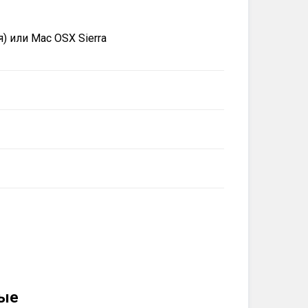
ая) или Mac OSX Sierra
ые