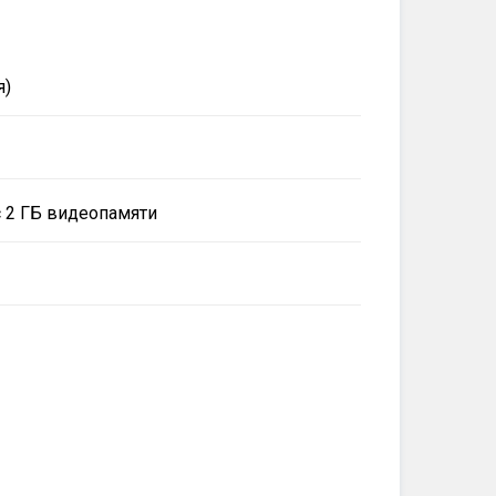
я)
c 2 ГБ видеопамяти