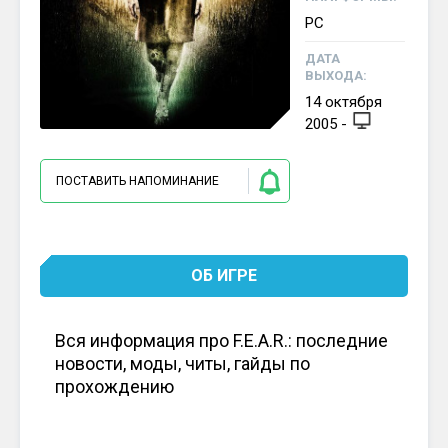
PC
ДАТА
ВЫХОДА:
14
октября
2005
-
ПОСТАВИТЬ НАПОМИНАНИЕ
ОБ ИГРЕ
Вся информация про F.E.A.R.: последние
новости, моды, читы, гайды по
прохождению