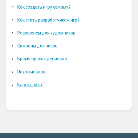
Как создать игру самому?
Как стать разработчиком игр?
Референсы для художников
Символы для ников
Время прохождения игр
Похожие игры
Карта сайта