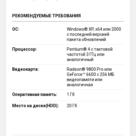
РЕКОМЕНДУЕМЫЕ ТРЕБОВАНИЯ
ОС:
Windows® XP, x64 или 2000
с последней версией
пакета обновлений
Процессор:
Pentium® 4 с тактовой
частотой 3 ГГц или
аналогичный
Видеокарта:
Radeon® 9800 Pro или
GeForce™ 6600 с 256 МБ
видеопамяти или
аналогичная
Оперативная память:
1 Гб
Место на диске(HDD):
20 Гб