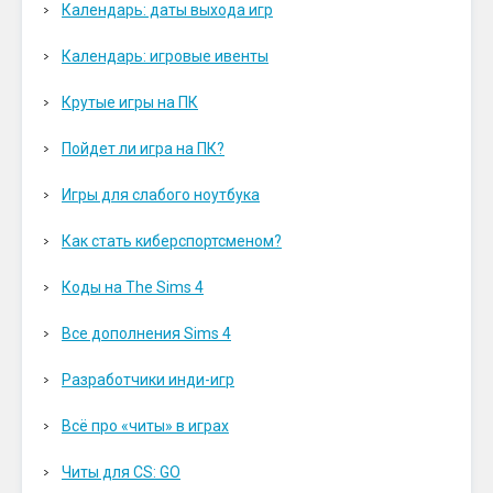
Календарь: даты выхода игр
Календарь: игровые ивенты
Крутые игры на ПК
Пойдет ли игра на ПК?
Игры для слабого ноутбука
Как стать киберспортсменом?
Коды на The Sims 4
Все дополнения Sims 4
Разработчики инди-игр
Всё про «читы» в играх
Читы для CS: GO