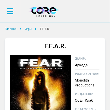
Главная
Игры
F.E.A.R.
F.E.A.R.
ЖАНР:
Аркада
РАЗРАБОТЧИК:
Monolith
Productions
ИЗДАТЕЛЬ:
Софт Клаб
ПЛАТФОРМЫ: