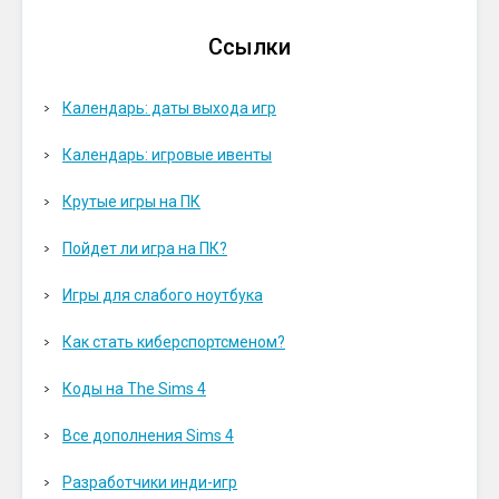
Ссылки
Календарь: даты выхода игр
Календарь: игровые ивенты
Крутые игры на ПК
Пойдет ли игра на ПК?
Игры для слабого ноутбука
Как стать киберспортсменом?
Коды на The Sims 4
Все дополнения Sims 4
Разработчики инди-игр