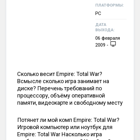
ПЛАТФОРМЫ:
PC
ДАТА
ВЫХОДА:
06
февраля
2009
-
Сколько весит Empire: Total War?
Всмысле сколько игра занимает на
диске? Перечень требований по
процессору, объёму оперативной
памяти, видеокарте и свободному месту
Потянет ли мой комп Empire: Total War?
Игровой компьютер или ноутбук для
Empire: Total War Насколько игра