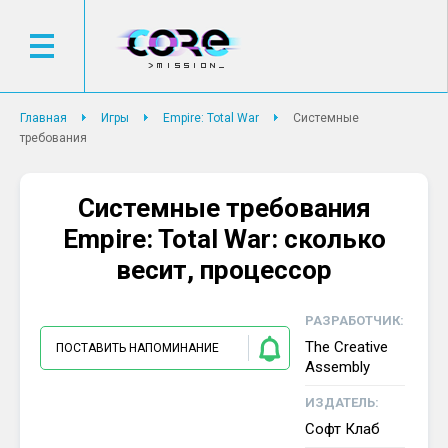
Главная
Игры
Empire: Total War
Системные
требования
Системные требования
Empire: Total War: сколько
весит, процессор
РАЗРАБОТЧИК:
The Creative
ПОСТАВИТЬ НАПОМИНАНИЕ
Assembly
ИЗДАТЕЛЬ:
Софт Клаб