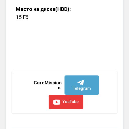
Место на диске(HDD):
15 Гб
CoreMission
в:
Telegram
YouTube