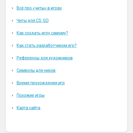
Всё про «читы» в играх
Читы для CS: GO
Как создать игру самому?
Как стать разработчиком игр?
Референсы для художников
Символы для ников
Время прохождения игр
Похожие игры
Карта сайта