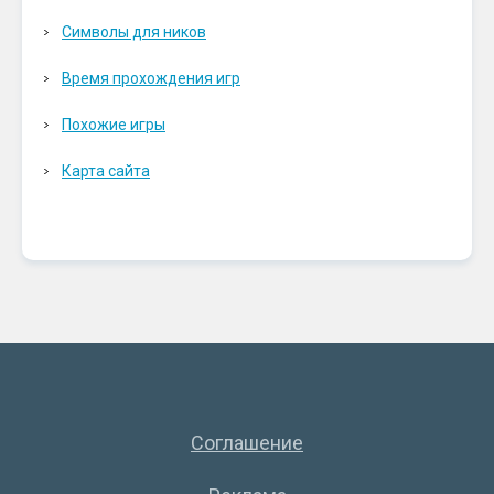
Символы для ников
Время прохождения игр
Похожие игры
Карта сайта
Соглашение