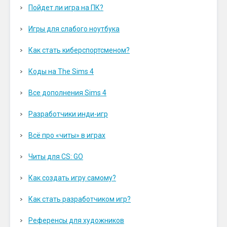
Пойдет ли игра на ПК?
Игры для слабого ноутбука
Как стать киберспортсменом?
Коды на The Sims 4
Все дополнения Sims 4
Разработчики инди-игр
Всё про «читы» в играх
Читы для CS: GO
Как создать игру самому?
Как стать разработчиком игр?
Референсы для художников