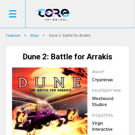
Главная
Игры
Dune 2: Battle for Arrakis
Dune 2: Battle for Arrakis
ЖАНР:
Стратегия
РАЗРАБОТЧИК:
Westwood
Studios
ИЗДАТЕЛЬ:
Virgin
Interactive