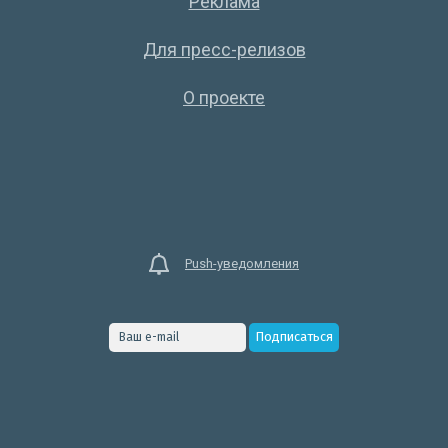
Реклама
Для пресс-релизов
О проекте
Push-уведомления