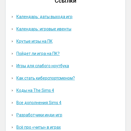
Ссылки
Календарь: даты выхода игр
Календарь: игровые ивенты
Крутые игры на ПК
Пойдет ли игра на ПК?
Игры для слабого ноутбука
Как стать киберспортсменом?
Коды на The Sims 4
Все дополнения Sims 4
Разработчики инди-игр
Всё про «читы» в играх