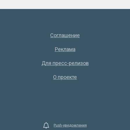
Соглашение
Реклама
Для пресс-релизов
О проекте
Push-уведомления