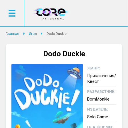
Главная
Игры
Dodo Duckie
Dodo Duckie
ЖАНР:
Приключения/
Квест
РАЗРАБОТЧИК:
BornMonkie
ИЗДАТЕЛЬ:
Solo Game
ПЛАТФОРМЫ: