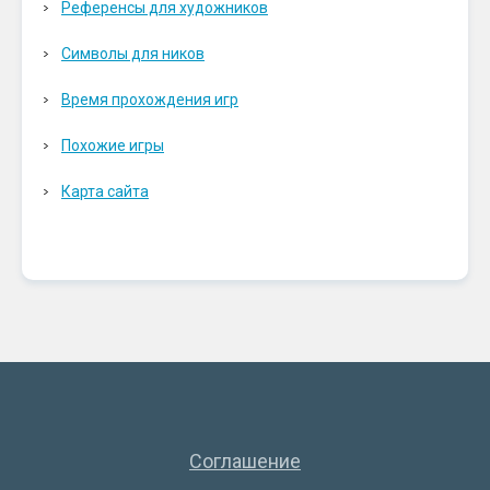
Референсы для художников
Символы для ников
Время прохождения игр
Похожие игры
Карта сайта
Соглашение