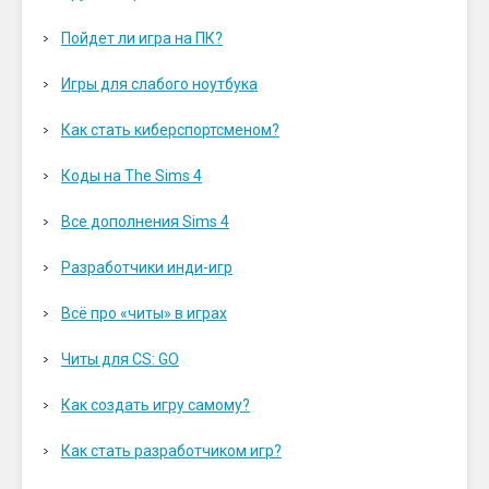
Пойдет ли игра на ПК?
Игры для слабого ноутбука
Как стать киберспортсменом?
Коды на The Sims 4
Все дополнения Sims 4
Разработчики инди-игр
Всё про «читы» в играх
Читы для CS: GO
Как создать игру самому?
Как стать разработчиком игр?