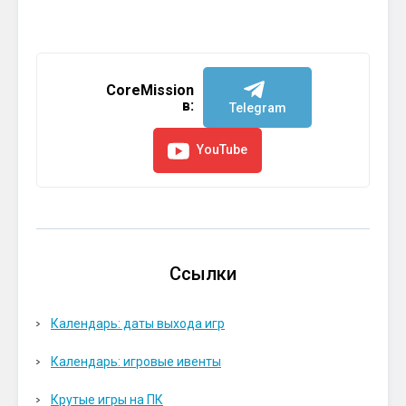
CoreMission
в:
Telegram
YouTube
Ссылки
Календарь: даты выхода игр
Календарь: игровые ивенты
Крутые игры на ПК