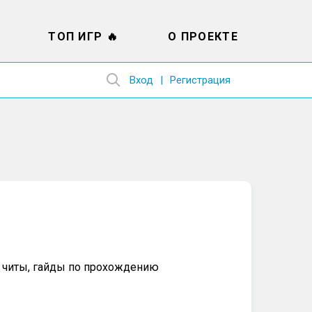
ТОП ИГР 🔥
О ПРОЕКТЕ
Вход
Регистрация
, читы, гайды по прохождению