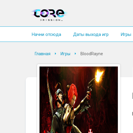
Начни отсюда
Даты выхода игр
Игры
Главная
Игры
BloodRayne