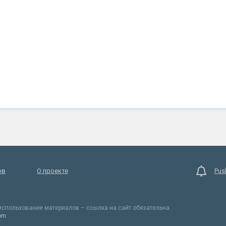
ов
О проекте
Pus
спользовании материалов – ссылка на сайт обязательна.
om