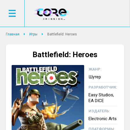
Главная
Игры
Battlefield: Heroes
Battlefield: Heroes
ЖАНР:
Шутер
РАЗРАБОТЧИК:
Easy Studios,
EA DICE
ИЗДАТЕЛЬ:
Electronic Arts
ПЛАТФОРМЫ: