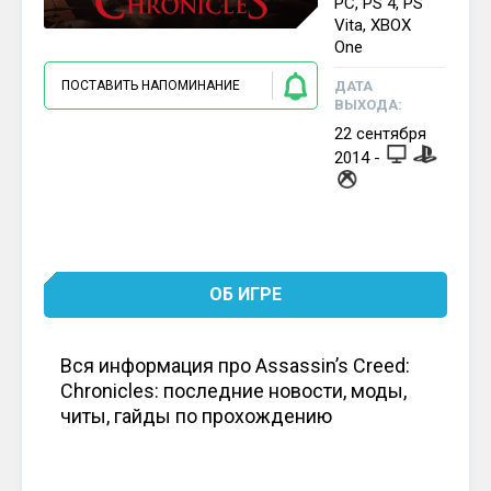
PC, PS 4, PS
Vita, XBOX
One
ДАТА
ПОСТАВИТЬ НАПОМИНАНИЕ
ВЫХОДА:
22
сентября
2014
-
ОБ ИГРЕ
Вся информация про Assassin’s Creed:
Chronicles: последние новости, моды,
читы, гайды по прохождению