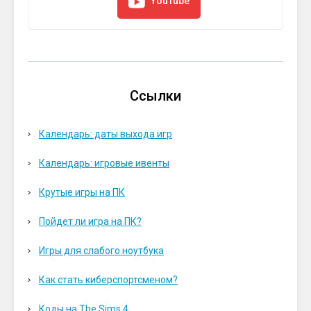
YouTube
Ссылки
Календарь: даты выхода игр
Календарь: игровые ивенты
Крутые игры на ПК
Пойдет ли игра на ПК?
Игры для слабого ноутбука
Как стать киберспортсменом?
Коды на The Sims 4