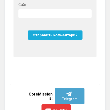
Сайт
CoreMission
в:
Telegram