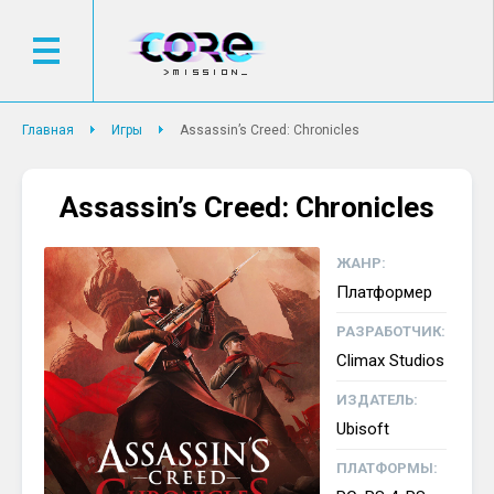
Главная
Игры
Assassin’s Creed: Chronicles
Assassin’s Creed: Chronicles
ЖАНР:
Платформер
РАЗРАБОТЧИК:
Climax Studios
ИЗДАТЕЛЬ:
Ubisoft
ПЛАТФОРМЫ: