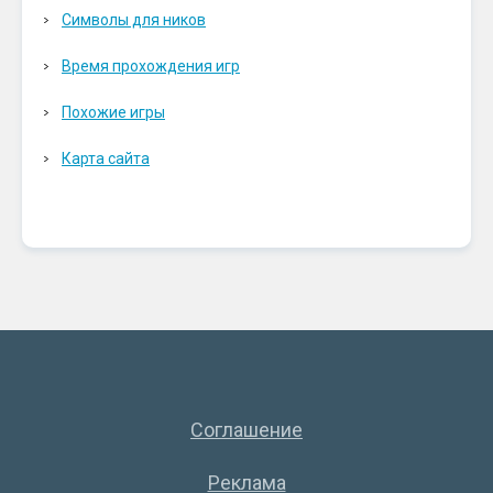
Символы для ников
Время прохождения игр
Похожие игры
Карта сайта
Соглашение
Реклама