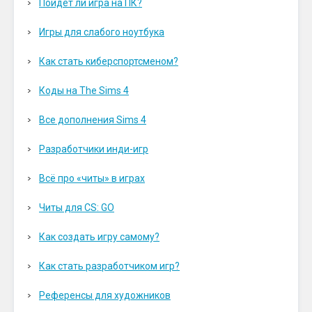
Пойдет ли игра на ПК?
Игры для слабого ноутбука
Как стать киберспортсменом?
Коды на The Sims 4
Все дополнения Sims 4
Разработчики инди-игр
Всё про «читы» в играх
Читы для CS: GO
Как создать игру самому?
Как стать разработчиком игр?
Референсы для художников