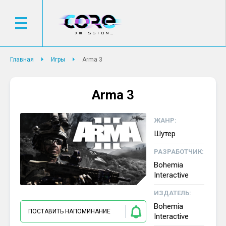
Главная
Игры
Arma 3
Arma 3
ЖАНР:
Шутер
РАЗРАБОТЧИК:
Bohemia
Interactive
ИЗДАТЕЛЬ:
Bohemia
ПОСТАВИТЬ НАПОМИНАНИЕ
Interactive