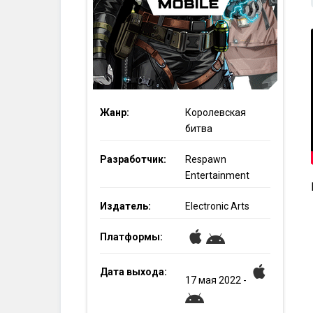
Жанр:
Королевская
битва
Разработчик:
Respawn
Entertainment
Издатель:
Electronic Arts
Платформы:
Дата выхода:
17
мая
2022
-