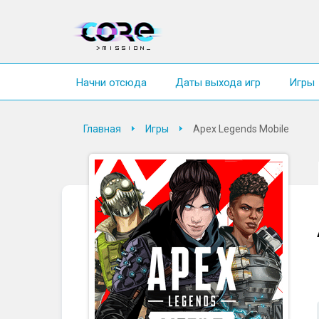
Начни отсюда
Даты выхода игр
Игры
Главная
Игры
Apex Legends Mobile