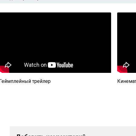
Геймплейный трейлер
Кинемат