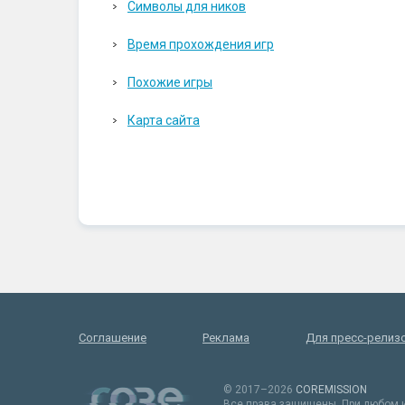
Символы для ников
Время прохождения игр
Похожие игры
Карта сайта
Соглашение
Реклама
Для пресс-релиз
© 2017–2026
COREMISSION
Все права защищены. При любом и