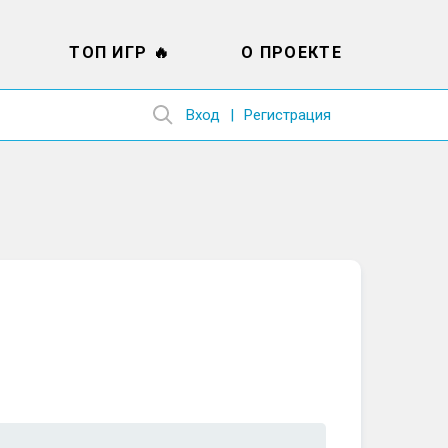
ТОП ИГР 🔥
О ПРОЕКТЕ
Вход
Регистрация