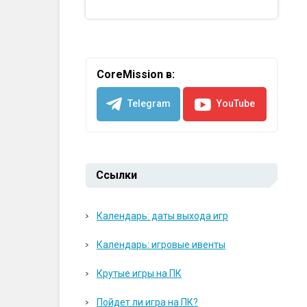
CoreMission в:
Telegram
YouTube
Ссылки
Календарь: даты выхода игр
Календарь: игровые ивенты
Крутые игры на ПК
Пойдет ли игра на ПК?