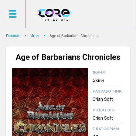
Главная
Игры
Age of Barbarians Chronicles
Age of Barbarians Chronicles
ЖАНР:
Экшн
РАЗРАБОТЧИК:
Crian Soft
ИЗДАТЕЛЬ:
Crian Soft
ПЛАТФОРМЫ: