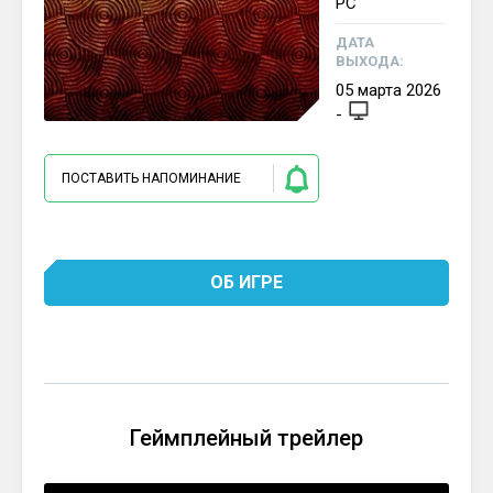
PC
ДАТА
ВЫХОДА:
05
марта
2026
-
ПОСТАВИТЬ НАПОМИНАНИЕ
ОБ ИГРЕ
Геймплейный трейлер