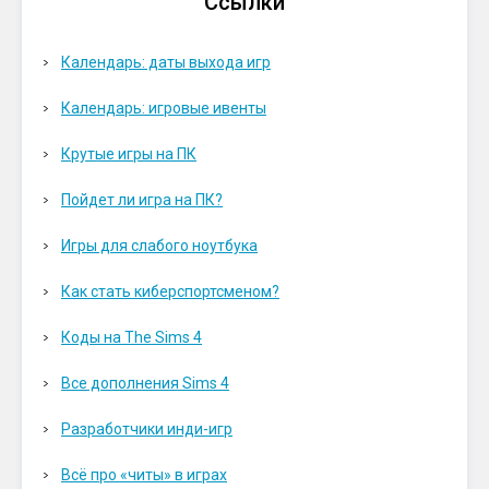
Ссылки
Календарь: даты выхода игр
Календарь: игровые ивенты
Крутые игры на ПК
Пойдет ли игра на ПК?
Игры для слабого ноутбука
Как стать киберспортсменом?
Коды на The Sims 4
Все дополнения Sims 4
Разработчики инди-игр
Всё про «читы» в играх