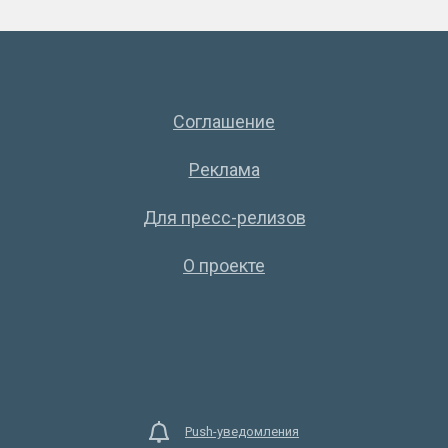
Соглашение
Реклама
Для пресс-релизов
О проекте
Push-уведомления