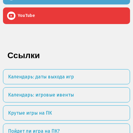
YouTube
Ссылки
Календарь: даты выхода игр
Календарь: игровые ивенты
Крутые игры на ПК
Пойдет ли игра на ПК?