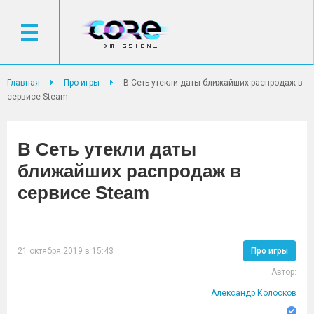
Главная
Про игры
В Сеть утекли даты ближайших распродаж в
сервисе Steam
В Сеть утекли даты
ближайших распродаж в
сервисе Steam
21 октября 2019 в 15:43
Про игры
Автор:
Александр Колосков