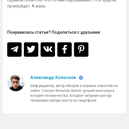
сервисы Steam, но что-то нам подсказывает, что чуда не
произойдёт. А жаль.
Понравилась статья? Поделиться с друзьями:
Александр Колосков
Шеф-редактор, автор обзоров и игровых новостей на
сайте. Считает Nintendo Switch лучшей консолью в
истории человечества. Владеет хитрыми кунг-фу
техниками набора текста на смартфоне.