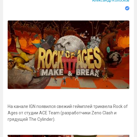
Александр Колосков
На канале IGN появился свежий геймплей триквела Rock of
Ages от студии ACE Team (разработчики Zeno Clash и
грядущей The Cylinder).