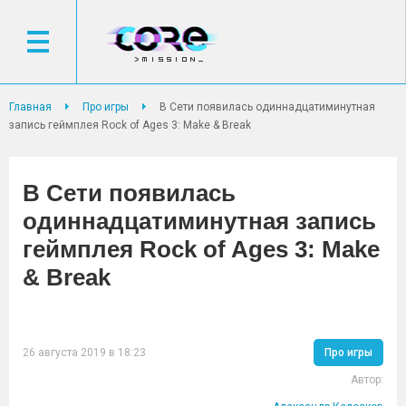
Главная
Про игры
В Сети появилась одиннадцатиминутная
запись геймплея Rock of Ages 3: Make & Break
В Сети появилась
одиннадцатиминутная запись
геймплея Rock of Ages 3: Make
& Break
26 августа 2019 в 18:23
Про игры
Автор: