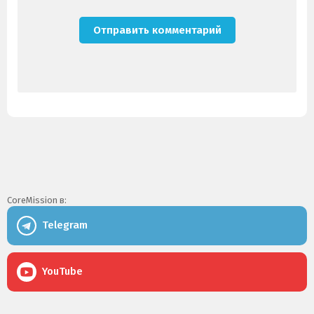
CoreMission в:
Telegram
YouTube