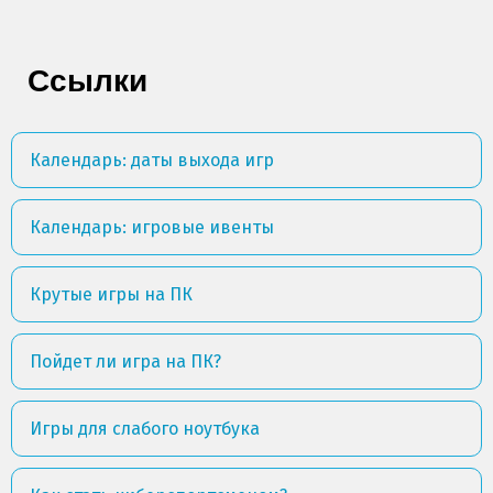
Ссылки
Календарь: даты выхода игр
Календарь: игровые ивенты
Крутые игры на ПК
Пойдет ли игра на ПК?
Игры для слабого ноутбука