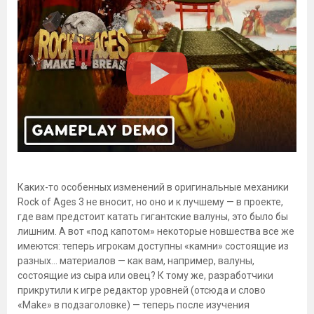
Каких-то особенных изменений в оригинальные механики
Rock of Ages 3 не вносит, но оно и к лучшему — в проекте,
где вам предстоит катать гигантские валуны, это было бы
лишним. А вот «под капотом» некоторые новшества все же
имеются: теперь игрокам доступны «камни» состоящие из
разных… материалов — как вам, например, валуны,
состоящие из сыра или овец? К тому же, разработчики
прикрутили к игре редактор уровней (отсюда и слово
«Make» в подзаголовке) — теперь после изучения