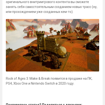
оригинального внитриигрового контента вы сможете
занять себя самостоятельным созданием новых трасс (ну,
или прохождением уже созданных кем-то).
Rock of Ages 3: Make & Break появится в продаже на ПК,
PS4, Xbox One и Nintendo Switch в 2020 году.
Понравилась статья? Поделиться с друзьями: