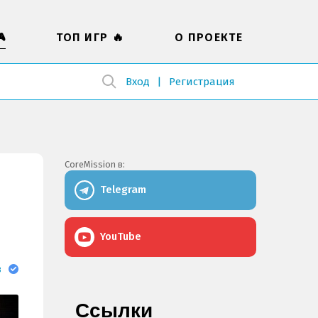

ТОП ИГР 🔥
О ПРОЕКТЕ
Вход
Регистрация
CoreMission в:
Telegram
YouTube
в
Ссылки