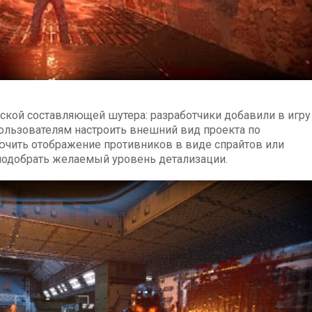
ской составляющей шутера: разработчики добавили в игру
ользователям настроить внешний вид проекта по
ючить отображение противников в виде спрайтов или
подобрать желаемый уровень детализации.