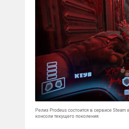
Релиз Prodeus состоится в сервисе Steam 
консоли текущего поколения.