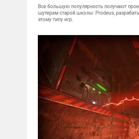
Все большую популярность получают про
шутерам старой школы: Prodeus, разрабаты
этому типу игр.