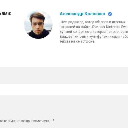
ьями:
Александр Колосков
Шеф-редактор, автор обзоров и игровых
новостей на сайте. Считает Nintendo Swi
лучшей консолью в истории человечеств
Владеет хитрыми кунг-фу техниками наб
текста на смартфоне.
зательные поля помечены
*