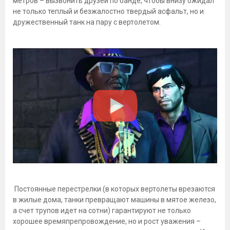
метров – вызвонить друзей по банде, чтобы внизу ожидал
не только теплый и безжалостно твердый асфальт, но и
дружественный танк на пару с вертолетом.
Постоянные перестрелки (в которых вертолеты врезаются
в жилые дома, танки превращают машины в мятое железо,
а счет трупов идет на сотни) гарантируют не только
хорошее времяпрепровождение, но и рост уважения –