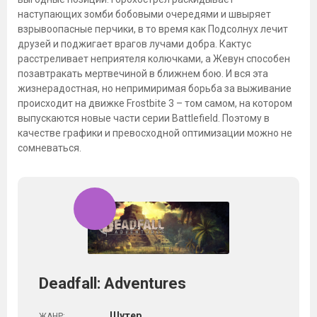
наступающих зомби бобовыми очередями и швыряет
взрывоопасные перчики, в то время как Подсолнух лечит
друзей и поджигает врагов лучами добра. Кактус
расстреливает неприятеля колючками, а Жевун способен
позавтракать мертвечиной в ближнем бою. И вся эта
жизнерадостная, но непримиримая борьба за выживание
происходит на движке Frostbite 3 – том самом, на котором
выпускаются новые части серии Battlefield. Поэтому в
качестве графики и превосходной оптимизации можно не
сомневаться.
Deadfall: Adventures
Шутер
ЖАНР: