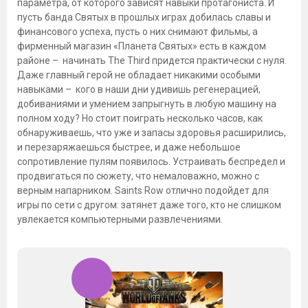
параметра, от которого зависят навыки протагониста. И
пусть банда Святых в прошлых играх добилась славы и
финансового успеха, пусть о них снимают фильмы, а
фирменный магазин «Планета Святых» есть в каждом
районе – начинать The Third придется практически с нуля.
Даже главный герой не обладает никакими особыми
навыками – кого в наши дни удивишь регенерацией,
добиваниями и умением запрыгнуть в любую машину на
полном ходу? Но стоит поиграть несколько часов, как
обнаруживаешь, что уже и запасы здоровья расширились,
и перезаряжаешься быстрее, и даже небольшое
сопротивление пулям появилось. Устраивать беспредел и
продвигаться по сюжету, что немаловажно, можно с
верным напарником. Saints Row отлично подойдет для
игры по сети с другом: затянет даже того, кто не слишком
увлекается компьютерными развлечениями.