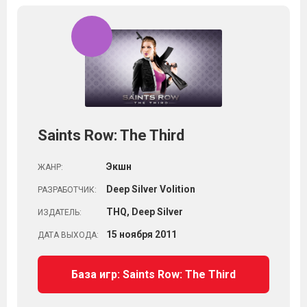
Saints Row: The Third
Экшн
ЖАНР:
Deep Silver Volition
РАЗРАБОТЧИК:
THQ, Deep Silver
ИЗДАТЕЛЬ:
15
ноября
2011
ДАТА ВЫХОДА:
База игр: Saints Row: The Third