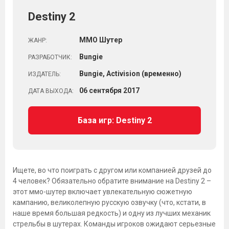
Destiny 2
ММО Шутер
ЖАНР:
Bungie
РАЗРАБОТЧИК:
Bungie, Activision (временно)
ИЗДАТЕЛЬ:
06
сентября
2017
ДАТА ВЫХОДА:
База игр: Destiny 2
Ищете, во что поиграть с другом или компанией друзей до
4 человек? Обязательно обратите внимание на Destiny 2 –
этот ммо-шутер включает увлекательную сюжетную
кампанию, великолепную русскую озвучку (что, кстати, в
наше время большая редкость) и одну из лучших механик
стрельбы в шутерах. Команды игроков ожидают серьезные