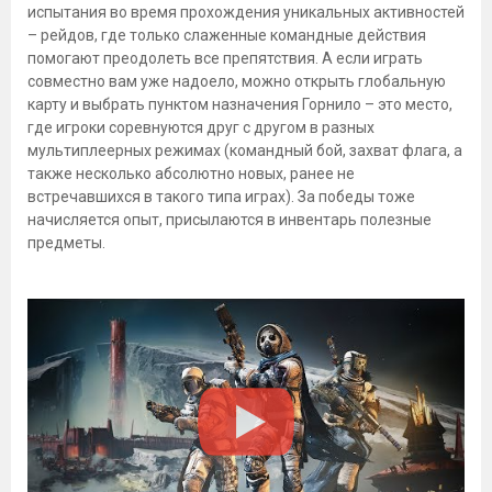
испытания во время прохождения уникальных активностей
– рейдов, где только слаженные командные действия
помогают преодолеть все препятствия. А если играть
совместно вам уже надоело, можно открыть глобальную
карту и выбрать пунктом назначения Горнило – это место,
где игроки соревнуются друг с другом в разных
мультиплеерных режимах (командный бой, захват флага, а
также несколько абсолютно новых, ранее не
встречавшихся в такого типа играх). За победы тоже
начисляется опыт, присылаются в инвентарь полезные
предметы.