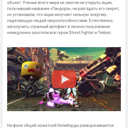
объект. Ученые всего мира не смогли ни открыть ящик,
получивший название «Пандора», ни разгадать его секрет,
но установили, что ящик излучает сильную энергию,
наделяющую людей сверхспособностями. Естественно,
заполучить странный артефакт в личное пользование
немедленно захотели все герои Street Fighter и Tekken.
На фоне общей сюжетной белиберды разворачиваются