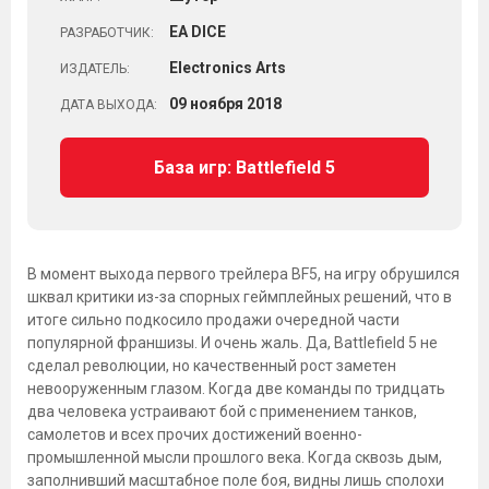
EA DICE
РАЗРАБОТЧИК:
Electronics Arts
ИЗДАТЕЛЬ:
09
ноября
2018
ДАТА ВЫХОДА:
База игр: Battlefield 5
В момент выхода первого трейлера BF5, на игру обрушился
шквал критики из-за спорных геймплейных решений, что в
итоге сильно подкосило продажи очередной части
популярной франшизы. И очень жаль. Да, Battlefield 5 не
сделал революции, но качественный рост заметен
невооруженным глазом. Когда две команды по тридцать
два человека устраивают бой с применением танков,
самолетов и всех прочих достижений военно-
промышленной мысли прошлого века. Когда сквозь дым,
заполнивший масштабное поле боя, видны лишь сполохи