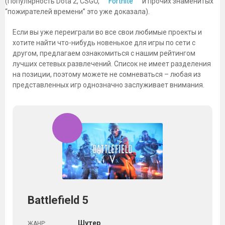
(Популярность Dota 2, CSGO,
Fortnite
и прочих знаменитых
“пожирателей времени” это уже доказала).
Если вы уже переиграли во все свои любимые проекты и
хотите найти что-нибудь новенькое для игры по сети с
другом, предлагаем ознакомиться с нашим рейтингом
лучших сетевых развлечений. Список не имеет разделения
на позиции, поэтому можете не сомневаться – любая из
представленных игр однозначно заслуживает внимания.
Battlefield 5
Шутер
ЖАНР: