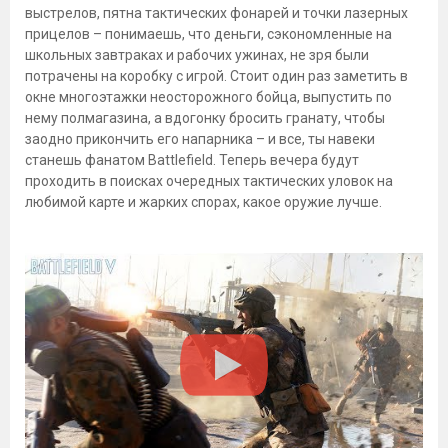
выстрелов, пятна тактических фонарей и точки лазерных
прицелов – понимаешь, что деньги, сэкономленные на
школьных завтраках и рабочих ужинах, не зря были
потрачены на коробку с игрой. Стоит один раз заметить в
окне многоэтажки неосторожного бойца, выпустить по
нему полмагазина, а вдогонку бросить гранату, чтобы
заодно прикончить его напарника – и все, ты навеки
станешь фанатом Battlefield. Теперь вечера будут
проходить в поисках очередных тактических уловок на
любимой карте и жарких спорах, какое оружие лучше.