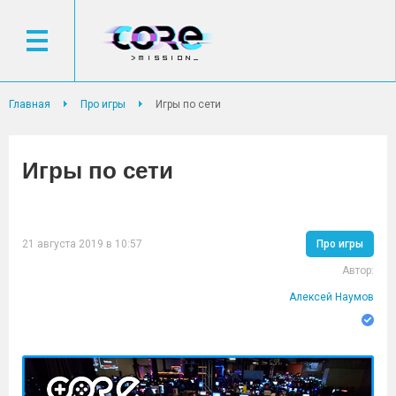
Главная
Про игры
Игры по сети
Игры по сети
21 августа 2019 в 10:57
Про игры
Автор:
Алексей Наумов