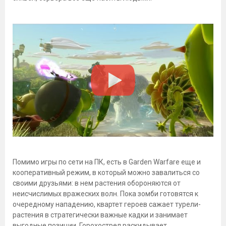
Помимо игры по сети на ПК, есть в Garden Warfare еще и
кооперативный режим, в который можно завалиться со
своими друзьями: в нем растения обороняются от
неисчислимых вражеских волн. Пока зомби готовятся к
очередному нападению, квартет героев сажает турели-
растения в стратегически важные кадки и занимает
выгодные позиции. Горохострел раскидывает