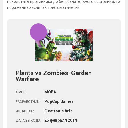
поколотить противника до бессознательного состояния, то
поражение засчитают автоматически.
Plants vs Zombies: Garden
Warfare
MOBA
ЖАНР:
PopCap Games
РАЗРАБОТЧИК:
Electronic Arts
ИЗДАТЕЛЬ:
25
февраля
2014
ДАТА ВЫХОДА: