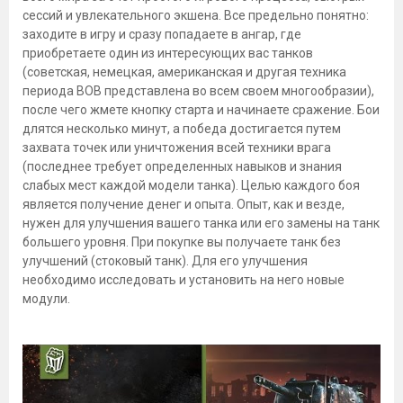
сессий и увлекательного экшена. Все предельно понятно:
заходите в игру и сразу попадаете в ангар, где
приобретаете один из интересующих вас танков
(советская, немецкая, американская и другая техника
периода ВОВ представлена во всем своем многообразии),
после чего жмете кнопку старта и начинаете сражение. Бои
длятся несколько минут, а победа достигается путем
захвата точек или уничтожения всей техники врага
(последнее требует определенных навыков и знания
слабых мест каждой модели танка). Целью каждого боя
является получение денег и опыта. Опыт, как и везде,
нужен для улучшения вашего танка или его замены на танк
большего уровня. При покупке вы получаете танк без
улучшений (стоковый танк). Для его улучшения
необходимо исследовать и установить на него новые
модули.