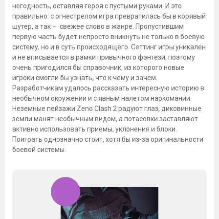
негодность, оставляя героя с пустыми руками. И это
правильно: с огнестрелом игра превратилась бы в корявый
шутер, а так – свежее слово в жанре. Пропустившим
первую часть будет непросто вникнуть не только в боевую
систему, но и в суть происходящего. Сеттинг игры уникален
и не вписывается в рамки привычного фэнтези, поэтому
очень пригодился бы справочник, из которого новые
игроки смогли бы узнать, что к чему и зачем.
Разработчикам удалось рассказать интересную историю в
необычном окружении и с явным налетом наркомании.
Неземные пейзажи Zeno Clash 2 радуют глаз, диковинные
земли манят необычным видом, а потасовки заставляют
активно использовать приемы, уклонения и блоки.
Поиграть однозначно стоит, хотя бы из-за оригинальности
боевой системы.