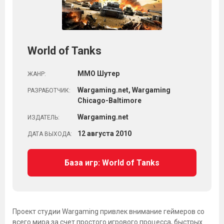
World of Tanks
ММО Шутер
ЖАНР:
Wargaming.net, Wargaming
РАЗРАБОТЧИК:
Chicago-Baltimore
Wargaming.net
ИЗДАТЕЛЬ:
12
августа
2010
ДАТА ВЫХОДА:
База игр: World of Tanks
Проект студии Wargaming привлек внимание геймеров со
всего мира за счет простого игрового процесса, быстрых