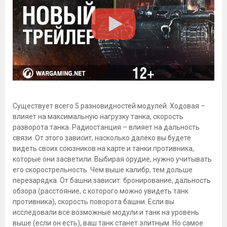
Существует всего 5 разновидностей модулей. Ходовая –
влияет на максимальную нагрузку танка, скорость
разворота танка. Радиостанция – влияет на дальность
связи. От этого зависит, насколько далеко вы будете
видеть своих союзников на карте и танки противника,
которые они засветили. Выбирая орудие, нужно учитывать
его скорострельность. Чем выше калибр, тем дольше
перезарядка. От башни зависит: бронирование, дальность
обзора (расстояние, с которого можно увидеть танк
противника), скорость поворота башни. Если вы
исследовали все возможные модули и танк на уровень
выше (если он есть), ваш танк станет элитным. Но самое