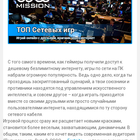
С того самого времени, как геймеры получили доступ к
дешевому безлимитному интернету, игры по сети на ПК
набрали огромную популярность. Ведь одно дело, когда ты
проходишь заскриптованный сценарий, а твои союзники и
противники находятся под управлением искусственного
интеллекта, и совсем другое – когда играть приходится
вместе со своими друзьями или просто случайными
пользователями интернета, находящимися по ту сторону
сетевого кабеля.
Игровой процесс сразу же расцветает новыми красками,
становится более веселым, захватывающим, динамичным. В
общем, таким, каким его хочет видеть современная аудитория