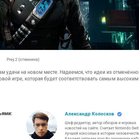
Prey 2 (отменена)
м удачи на новом месте. Надеемся, что идеи из отменённо
овой игре, которая будет соответствовать самым высоким
ьями:
Александр Колосков
Шеф-редактор, автор обзоров и игровых
новостей на сайте. Считает Nintendo Swi
лучшей консолью в истории человечеств
Владеет хитрыми кунг-фу техниками наб