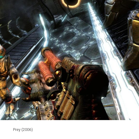
Prey (2006)