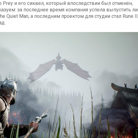
р Prey и его сиквел, который впоследствии был отменён,
казуем: за последнее время компания успела выпустить л
e Quiet Man, а последним проектом для студии стал Rune II
ад.