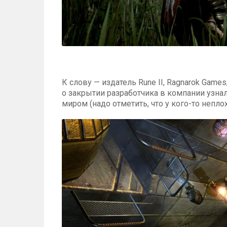
К слову — издатель Rune II, Ragnarok Game
о закрытии разработчика в компании узна
миром (надо отметить, что у кого-то непл