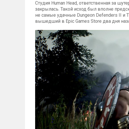
Студия Human Head, ответственная за шуте
закрылась. Такой исход был вполне предс
не самые удачные Dungeon Defenders II и Th
вышедший в Epic Games Store два дня наз