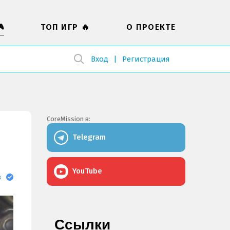

ТОП ИГР 🔥
О ПРОЕКТЕ
Вход
Регистрация
CoreMission в:
Telegram
YouTube
в
Ссылки