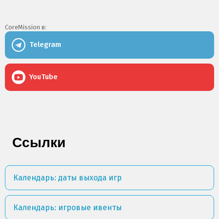
CoreMission в:
Telegram
YouTube
Ссылки
Календарь: даты выхода игр
Календарь: игровые ивенты