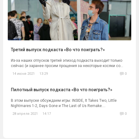
Третий выпуск подкаста «Во что поиграть?»
Из-за наших отпусков третий эпизод подкаста выходит только
сейчас (и заранее просим прощения за некоторые косяки со...
14 июня 2021
13:29
0
Пилотный выпуск подкаста «Во что поиграть?»
В этом выпуске обсуждаем игры: INSIDE, It Takes Two, Little
Nightmares 1-2, Days Gone и The Last of Us Remake....
28 апреля 2021
14:17
0