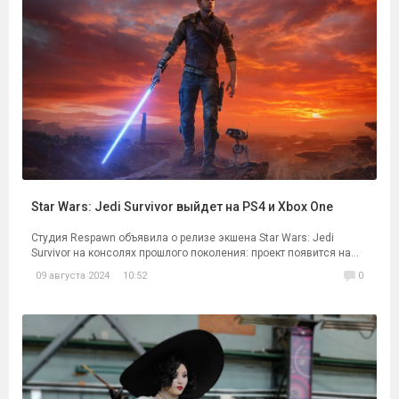
Star Wars: Jedi Survivor выйдет на PS4 и Xbox One
Студия Respawn объявила о релизе экшена Star Wars: Jedi
Survivor на консолях прошлого поколения: проект появится на...
09 августа 2024
10:52
0