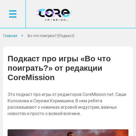
Главная
Во что поиграть? (Подкаст)
Подкаст про игры «Во что
поиграть?» от редакции
CoreMission
Это подкаст про игры от редакторов CoreMission.net: Саши
Колоскова и Сережи Кормишина. В нем ребята
рассказывают о новинках игровой индустрии, важных
новостях и просто о всякой всячине.