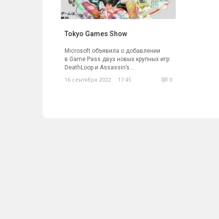
Tokyo Games Show
Microsoft объявила о добавлении
в Game Pass двух новых крупных игр:
DeathLoop и Assassin’s...
16 сентября 2022
17:45
0