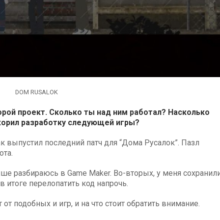
DOM RUSALOK
торой проект. Сколько ты над ним работал? Насколько
скорил разработку следующей игры?
как выпустил последний патч для “Дома Русалок”. Пазл
ота.
чше разбираюсь в Game Maker. Во-вторых, у меня сохранил
 в итоге перелопатить код напрочь.
 от подобных и игр, и на что стоит обратить внимание.