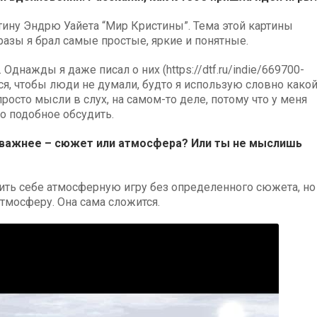
тину Эндрю Уайета “Мир Кристины”. Тема этой картины
разы я брал самые простые, яркие и понятные.
днажды я даже писал о них (https://dtf.ru/indie/669700-
ться, чтобы люди не думали, будто я использую словно какой
просто мысли в слух, на самом-то деле, потому что у меня
о подобное обсудить.
я важнее – сюжет или атмосфера? Или ты не мыслишь
вить себе атмосферную игру без определенного сюжета, но
тмосферу. Она сама сложится.