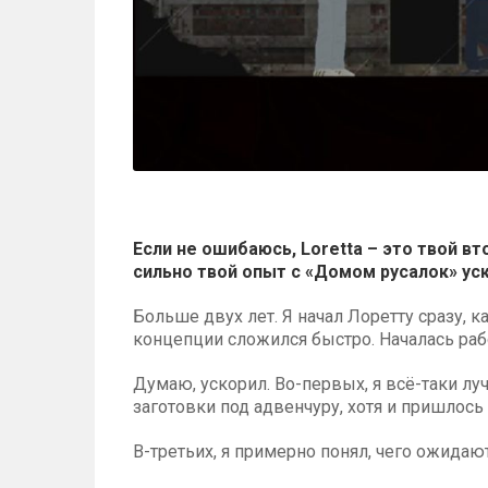
Если не ошибаюсь, Loretta – это твой в
сильно твой опыт с «Домом русалок» у
Больше двух лет. Я начал Лоретту сразу, 
концепции сложился быстро. Началась раб
Думаю, ускорил. Во-первых, я всё-таки лу
заготовки под адвенчуру, хотя и пришлось
В-третьих, я примерно понял, чего ожидают