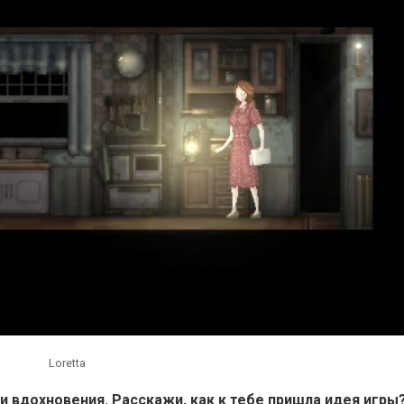
Loretta
и вдохновения. Расскажи, как к тебе пришла идея игры