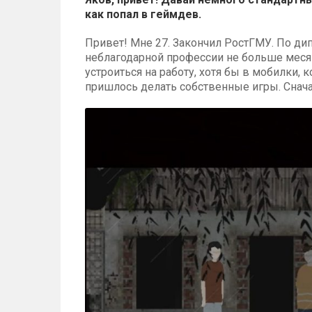
как попал в геймдев.
Привет! Мне 27. Закончил РостГМУ. По дип
неблагодарной профессии не больше месяц
устроиться на работу, хотя бы в мобилки, 
пришлось делать собственные игры. Сначала