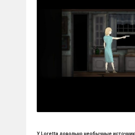
У Loretta довольно необычные источник