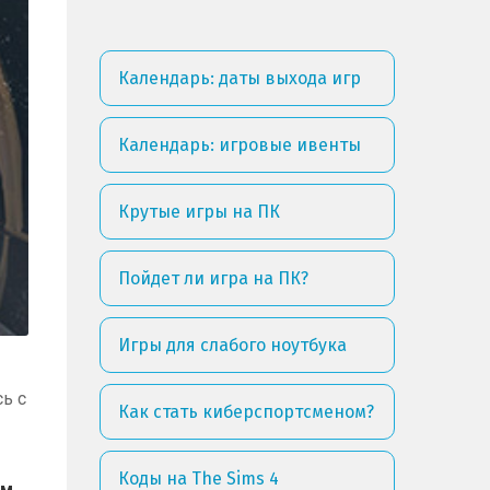
Календарь: даты выхода игр
Календарь: игровые ивенты
Крутые игры на ПК
Пойдет ли игра на ПК?
Игры для слабого ноутбука
ь с
Как стать киберспортсменом?
Коды на The Sims 4
м,