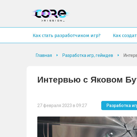
Как стать разработчиком игр?
Как создат
Главная
Разработка игр, геймдев
Интерв
Интервью с Яковом Бут
27 февраля 2023 в 09:27
Разработка иг