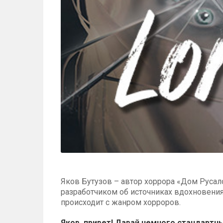
Яков Бутузов – автор хоррора «Дом Русал
разработчиком об источниках вдохновения,
происходит с жанром хорроров.
Яков, привет! Давай немного стандартны