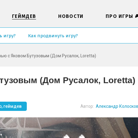
ГЕЙМДЕВ
НОВОСТИ
ПРО ИГРЫ 
ь игру?
Как продвинуть игру?
ью с Яковом Бутузовым (Дом Русалок, Loretta)
узовым (Дом Русалок, Loretta)
р, геймдев
Автор:
Александр Колоско