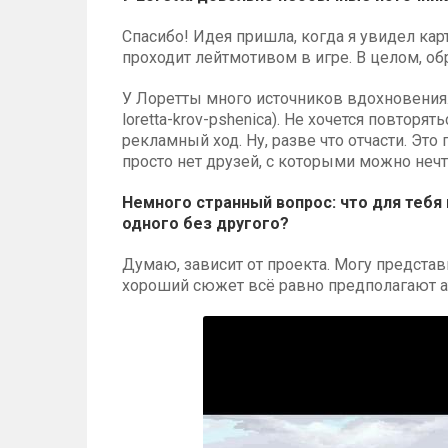
Спасибо! Идея пришла, когда я увидел кар
проходит лейтмотивом в игре. В целом, об
У Лоретты много источников вдохновения. О
loretta-krov-pshenica). Не хочется повторя
рекламный ход. Ну, разве что отчасти. Это 
просто нет друзей, с которыми можно нечт
Немного странный вопрос: что для теб
одного без другого?
Думаю, зависит от проекта. Могу предста
хороший сюжет всё равно предполагают а