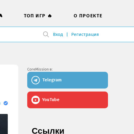

ТОП ИГР 🔥
О ПРОЕКТЕ
Вход
Регистрация
CoreMission в:
Telegram
YouTube
в
Ссылки