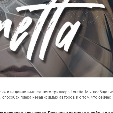
ок» и недавно вышедшего триллера Loretta. Мы пообщалис
 способах пиара независимых авторов и о том, что сейчас
х вопросов для начала. Расскажи немного о себе и о то