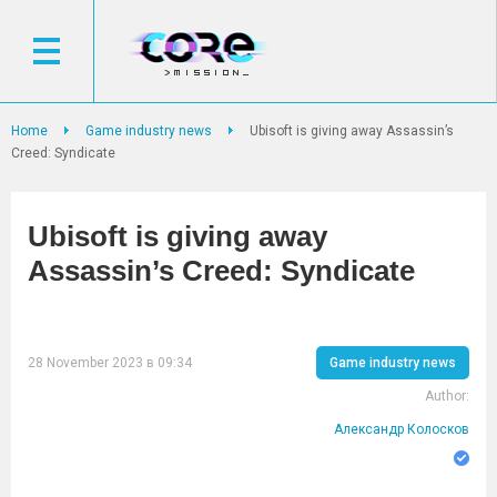
Home
Game industry news
Ubisoft is giving away Assassin’s
Creed: Syndicate
Ubisoft is giving away
Assassin’s Creed: Syndicate
28 November 2023 в 09:34
Game industry news
Author:
Александр Колосков