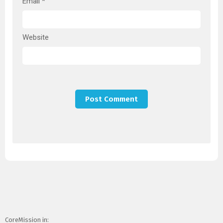
Email
*
Website
CoreMission in: