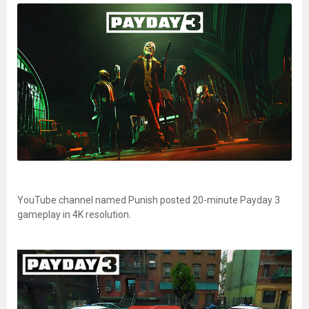
YouTube channel named Punish posted 20-minute Payday 3
gameplay in 4K resolution.