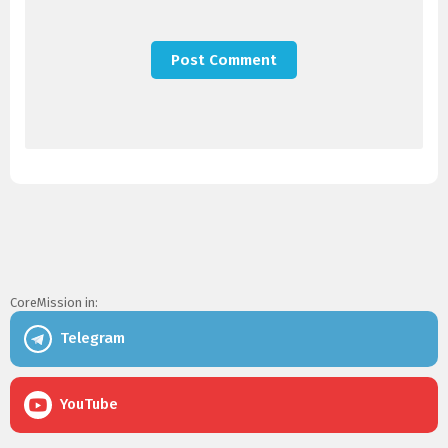
CoreMission in:
Telegram
YouTube