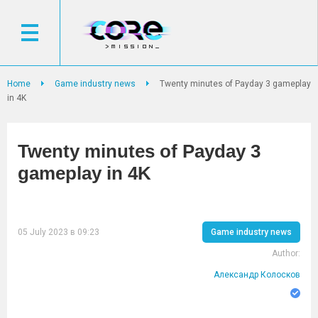
Home
Game industry news
Twenty minutes of Payday 3 gameplay
in 4K
Twenty minutes of Payday 3
gameplay in 4K
05 July 2023 в 09:23
Game industry news
Author:
Александр Колосков