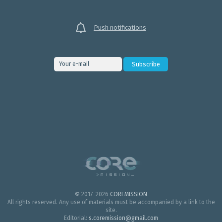
Push notifications
© 2017–2026
COREMISSION
All rights reserved. Any use of materials must be accompanied by a link to the
site.
Editorial:
s.coremission@gmail.com