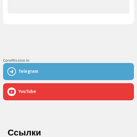
CoreMission in:
Telegram
YouTube
Ссылки