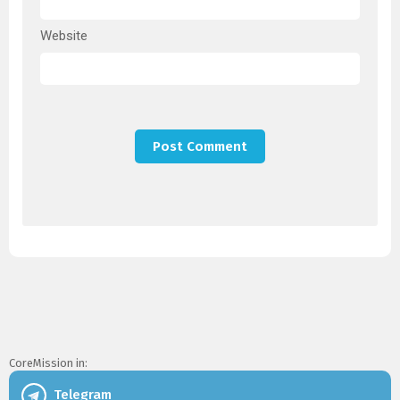
Website
CoreMission in:
Telegram