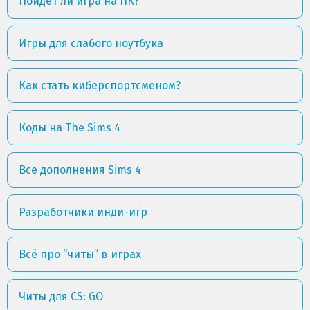
Пойдет ли игра на ПК?
Игры для слабого ноутбука
Как стать киберспортсменом?
Коды на The Sims 4
Все дополнения Sims 4
Разработчики инди-игр
Всё про “читы” в играх
Читы для CS: GO